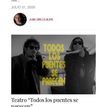
nos...
JULIO 31, 2026
JUAN CARLOS ALDIR
Teatro “Todos los puentes se
parecen”