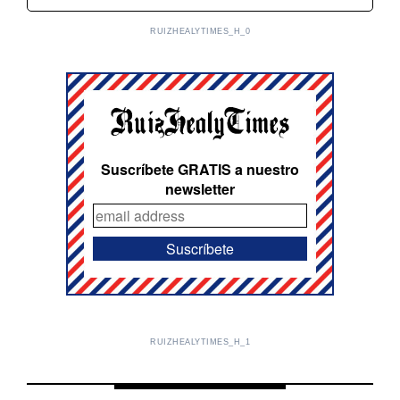
RUIZHEALYTIMES_H_0
Suscríbete GRATIS a nuestro
newsletter
RUIZHEALYTIMES_H_1