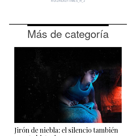
RUIZHEALYTIMES_H_2
Más de categoría
Jirón de niebla: el silencio también