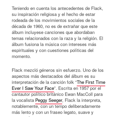
Teniendo en cuenta los antecedentes de Flack,
su inspiración religiosa y el hecho de estar
rodeada de los movimientos sociales de la
década de 1960, no es de extrañar que este
álbum incluyese canciones que abordaban
temas relacionados con la raza y la religión. El
álbum fusiona la música con intereses más
espirituales y con cuestiones políticas del
momento.
Flack mezcló géneros sin esfuerzo. Uno de los
aspectos más destacados del álbum es su
interpretación de la canción folk “
The First Time
Ever I Saw Your Face
”. Escrita en 1957 por el
cantautor político británico Ewan MacColl para
la vocalista
Peggy Seeger
, Flack la interpreta,
notablemente, con un tempo deliberadamente
más lento y con un fraseo legato, suave y