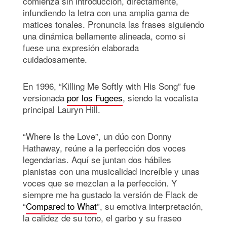
comienza sin introducción, directamente,
infundiendo la letra con una amplia gama de
matices tonales. Pronuncia las frases siguiendo
una dinámica bellamente alineada, como si
fuese una expresión elaborada
cuidadosamente.
En 1996, “Killing Me Softly with His Song” fue
versionada
por los Fugees
, siendo la vocalista
principal Lauryn Hill.
“Where Is the Love”, un dúo con Donny
Hathaway, reúne a la perfección dos voces
legendarias. Aquí se juntan dos hábiles
pianistas con una musicalidad increíble y unas
voces que se mezclan a la perfección. Y
siempre me ha gustado la versión de Flack de
“
Compared to What
”, su emotiva interpretación,
la calidez de su tono, el garbo y su fraseo