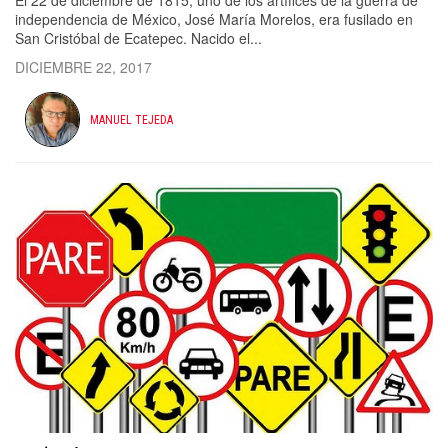
El 22 de diciembre de 1815, uno de los artífices de la guerra de
independencia de México, José María Morelos, era fusilado en
San Cristóbal de Ecatepec. Nacido el...
DICIEMBRE 22, 2017
MANUEL TEJEDA