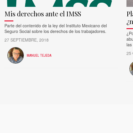
Mis derechos ante el IMSS
Pl
¿n
Parte del contenido de la ley del Instituto Mexicano del
Seguro Social sobre los derechos de los trabajadores.
¿Po
abu
27 SEPTIEMBRE, 2018
las
25
MANUEL TEJEDA