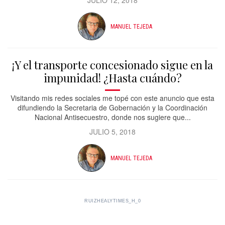
JULIO 12, 2018
MANUEL TEJEDA
¡Y el transporte concesionado sigue en la
impunidad! ¿Hasta cuándo?
Visitando mis redes sociales me topé con este anuncio que esta
difundiendo la Secretaria de Gobernación y la Coordinación
Nacional Antisecuestro, donde nos sugiere que...
JULIO 5, 2018
MANUEL TEJEDA
RUIZHEALYTIMES_H_0