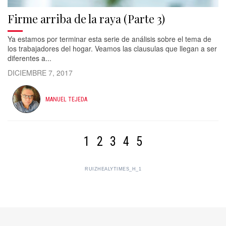
Firme arriba de la raya (Parte 3)
Ya estamos por terminar esta serie de análisis sobre el tema de
los trabajadores del hogar. Veamos las clausulas que llegan a ser
diferentes a...
DICIEMBRE 7, 2017
MANUEL TEJEDA
1
2
3
4
5
RUIZHEALYTIMES_H_1