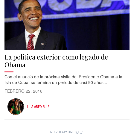
La política exterior como legado de
Obama
Con el anuncio de la próxima visita del Presidente Obama a la
Isla de Cuba, se termina un periodo de casi 90 años...
FEBRERO 22, 2016
LILA ABED RUIZ
RUIZHEALYTIMES_H_1