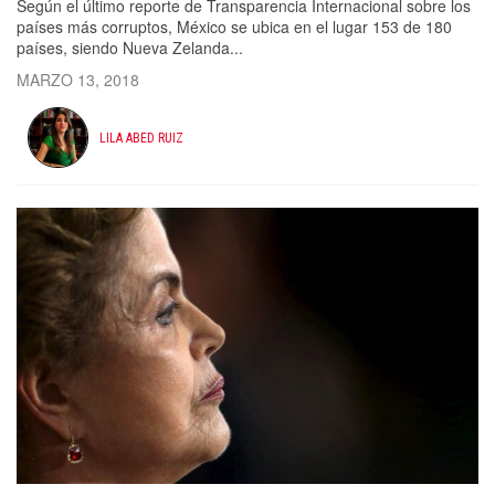
Según el último reporte de Transparencia Internacional sobre los
países más corruptos, México se ubica en el lugar 153 de 180
países, siendo Nueva Zelanda...
MARZO 13, 2018
LILA ABED RUIZ