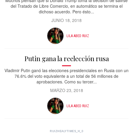
Muchos piensan que si Donald Trump toma la decisión de salirse
del Tratado de Libre Comercio, en automático se termina el
dichoso acuerdo. Pero ésto...
JUNIO 18, 2018
LILA ABED RUIZ
Putin gana la reelección rusa
Vladimir Putin ganó las elecciones presidenciales en Rusia con un
76.6% del voto equivalente a un total de 56 millones de
aprobaciones. Como su tercer...
MARZO 23, 2018
LILA ABED RUIZ
RUIZHEALYTIMES_H_0