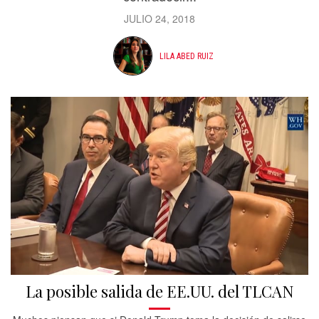
JULIO 24, 2018
LILA ABED RUIZ
La posible salida de EE.UU. del TLCAN