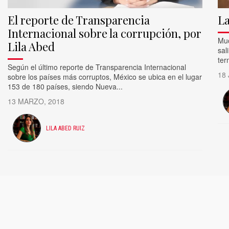
El reporte de Transparencia
La
Internacional sobre la corrupción, por
Muc
Lila Abed
sal
ter
Según el último reporte de Transparencia Internacional
18 
sobre los países más corruptos, México se ubica en el lugar
153 de 180 países, siendo Nueva...
13 MARZO, 2018
LILA ABED RUIZ