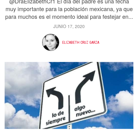
@DraElizabethCr1 El día del padre es una fecha
muy importante para la población mexicana, ya que
para muchos es el momento ideal para festejar en...
JUNIO 17, 2020
ELIZABETH CRUZ GARZA