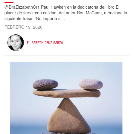
@DraElizabethCr1 Paul Hawken en la dedicatoria del libro El
placer de servir con calidad, del autor Ron McCann, menciona la
siguiente frase: “No importa si...
FEBRERO 19, 2020
ELIZABETH CRUZ GARZA