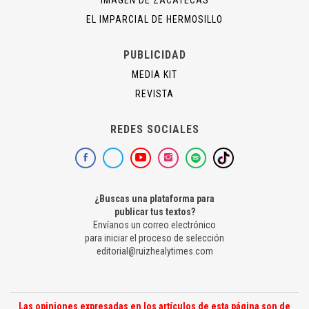
IMAGEN DE ZACATECAS
EL IMPARCIAL DE HERMOSILLO
PUBLICIDAD
MEDIA KIT
REVISTA
REDES SOCIALES
¿Buscas una plataforma para
publicar tus textos?
Envíanos un correo electrónico
para iniciar el proceso de selección
editorial@ruizhealytimes.com
Las opiniones expresadas en los artículos de esta página son de