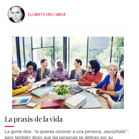
ELIZABETH CRUZ GARZA
La praxis de la vida
La gente dice: “si quieres conocer a una persona, ¡escúchala!”;
pero también dicen que las personas se definen por su