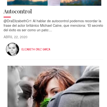
Autocontrol
@DraElizabethCr1 Al hablar de autocontrol podemos recordar la
frase del actor británico Michael Caine, que menciona: “El secreto
del éxito es ser como un pato:...
ABRIL 22, 2020
ELIZABETH CRUZ GARZA