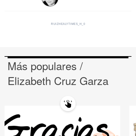
RUIZHEALYTIMES_H_0
Más populares /
Elizabeth Cruz Garza