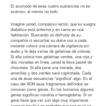
El acomodo de esas cuatro sustancias no es
azaroso, al menos no todo.
Imagine usted, compasivo lector, que su suegra
diabética está enferma y en cama en una
habitación. Buscando no disfrutar de su
compañía ni escuchar su dulce voz a cada
instante coloca una cámara de vigilancia sin
audio y le deja varias de gelatinas de colores.
Si ella coloca tres gelatinas verdes, una roja y
dos moradas en línea, usted le lleva pastel de
chocolate. Si ella pone una morada, dos
amarillas y dos verdes será capirotada. Cada
una de esas secuencias “significa” algo. En el
caso del ADN esos fragmentos definidos se
conocen como genes. En los humanos algunos
genes significan insulina o hemoglobina. Si un
gene tiene que ver con algo muy importante
como la insulina es probable que sea igual en