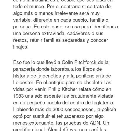
todo el mundo. Por el contrario si se trata de
algo más o menos irrelevante será muy
variable; diferente en cada pueblo, familia o
persona. En este caso se usa para identificar a
una persona extraviada, cadáveres o sus
restos, reunir familias separadas y conocer
linajes.
Eso fue lo que llevó a Colin Pitchforck de la
panadería donde laboraba a los libros de
historia de la genética y a la penitenciaría de
Leicester. En el antiguo pero no obsoleto Las
vidas por venir, Philip Kitcher relata cómo en
1983 una adolescente fue brutalmente violada
en un pequeño pueblo del centro de Inglaterra.
Habiendo más de 3000 sospechosos, la policía
optó por sustituir el tehuacanazo por algo
menos extenuante, las pruebas de ADN. Un
científico local, Alex Jeffreys, comparó las