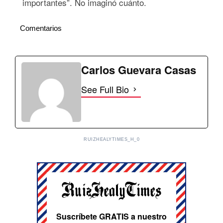
importantes”. No imaginó cuánto.
Comentarios
Carlos Guevara Casas
See Full Bio
RUIZHEALYTIMES_H_0
Suscríbete GRATIS a nuestro