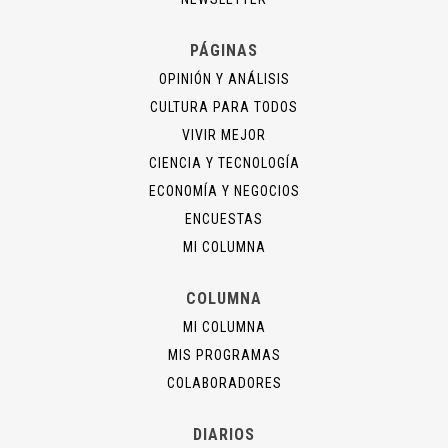
PÁGINAS
OPINIÓN Y ANÁLISIS
CULTURA PARA TODOS
VIVIR MEJOR
CIENCIA Y TECNOLOGÍA
ECONOMÍA Y NEGOCIOS
ENCUESTAS
MI COLUMNA
COLUMNA
MI COLUMNA
MIS PROGRAMAS
COLABORADORES
DIARIOS