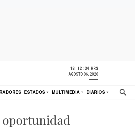
18 : 12 : 35 HRS
AGOSTO 06, 2026
RADORES
ESTADOS
MULTIMEDIA
DIARIOS
ACATECAS
TUDIO DE EDUARDO
EL IMPARCIAL DE HERMOSILLO
 oportunidad