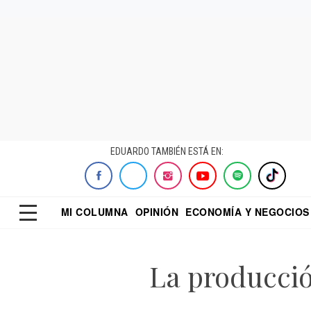
EDUARDO TAMBIÉN ESTÁ EN:
MI COLUMNA
OPINIÓN
ECONOMÍA Y NEGOCIOS
ECONOMISTA
EL UNIVERSAL
DIALOGO NOCTUR
REFORMA
La producci