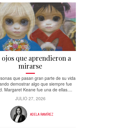
 ojos que aprendieron a
mirarse
sonas que pasan gran parte de su vida
tando demostrar algo que siempre fue
d. Margaret Keane fue una de ellas....
JULIO 27, 2026
ADELA RAMÍREZ