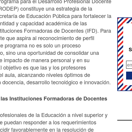
Programa para el Desarrollo Profesional Docente
RODEP) constituye una estrategia de la
cretaría de Educación Pública para fortalecer la
entidad y capacidad académica de las
stituciones Formadoras de Docentes (IFD). Para
nte que aspira al reconocimiento de perfil
te programa no es solo un proceso
S
vo, sino una oportunidad de consolidar una
de impacto de manera personal y en su
El objetivo es que las y los profesores
el aula, alcanzando niveles óptimos de
n docencia, desarrollo tecnológico e innovación.
 las Instituciones Formadoras de Docentes
ofesionales de la Educación a nivel superior y
e puedan responder a los requerimientos
ncidir favorablemente en la resolución de