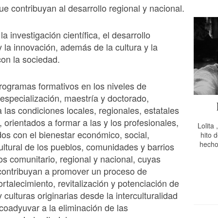
e contribuyan al desarrollo regional y nacional.
a investigación científica, el desarrollo
y la innovación, además de la cultura y la
con la sociedad.
programas formativos en los niveles de
, especialización, maestría y doctorado,
a las condiciones locales, regionales, estatales
, orientados a formar a las y los profesionales,
Lolita
s con el bienestar económico, social,
hito d
hecho
 cultural de los pueblos, comunidades y barrios
os comunitario, regional y nacional, cuyas
contribuyan a promover un proceso de
ortalecimiento, revitalización y potenciación de
 culturas originarias desde la interculturalidad
 coadyuvar a la eliminación de las