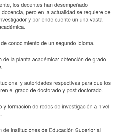
mente, los decentes han desempeñado
 docencia, pero en la actualidad se requiere de
nvestigador y por ende cuente un una vasta
académica.
 de conocimiento de un segundo idioma.
ón de la planta académica: obtención de grado
o.
itucional y autoridades respectivas para que los
ren el grado de doctorado y post doctorado.
o y formación de redes de investigación a nivel
.
n de Instituciones de Educación Superior al