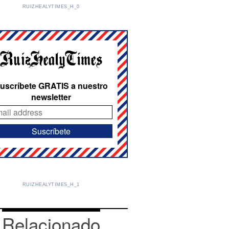
RUIZHEALYTIMES_H_0
uscríbete GRATIS a nuestro
newsletter
RUIZHEALYTIMES_H_1
Relacionado