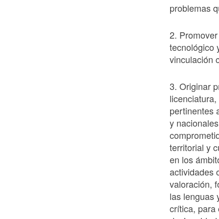
problemas qu
2. Promover l
tecnológico 
vinculación 
3. Originar 
licenciatura
pertinentes 
y nacionales
comprometido
territorial y
en los ámbit
actividades 
valoración, f
las lenguas y
crítica, para