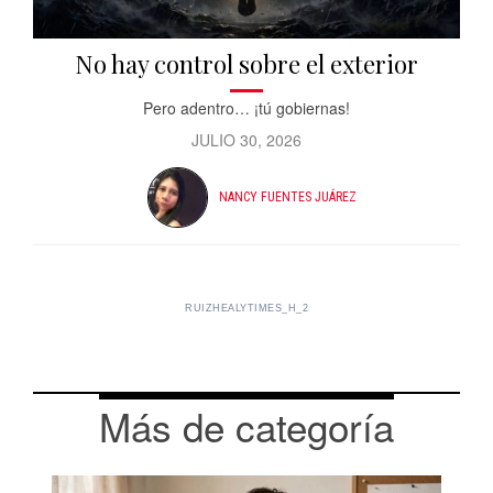
No hay control sobre el exterior
Pero adentro… ¡tú gobiernas!
JULIO 30, 2026
NANCY FUENTES JUÁREZ
RUIZHEALYTIMES_H_2
Más de categoría