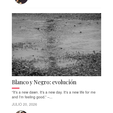
Blanco y Negro: evolución
“It's a new dawn. It's a new day. It's a new life for me
and I'm feeling good.” –...
JULIO 20, 2026