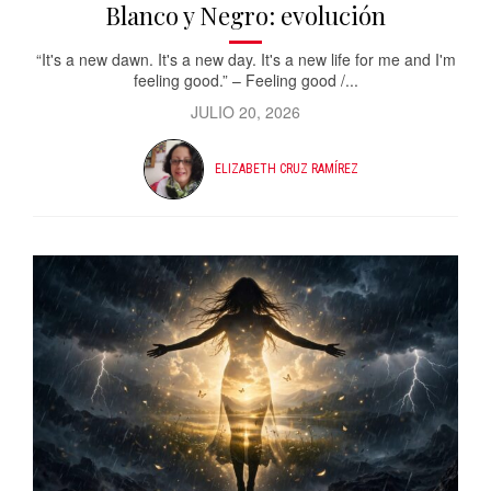
Blanco y Negro: evolución
“It's a new dawn. It's a new day. It's a new life for me and I'm
feeling good.” – Feeling good /...
JULIO 20, 2026
ELIZABETH CRUZ RAMÍREZ