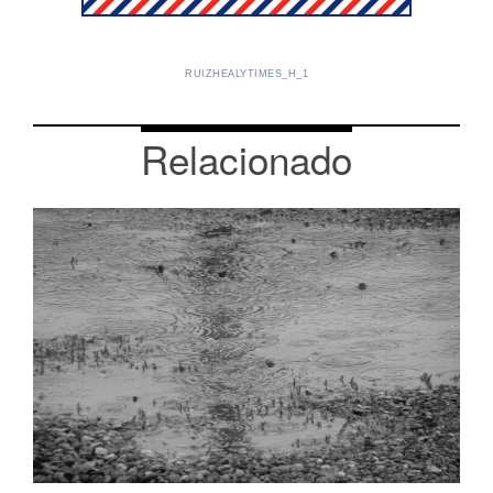
RUIZHEALYTIMES_H_1
Relacionado