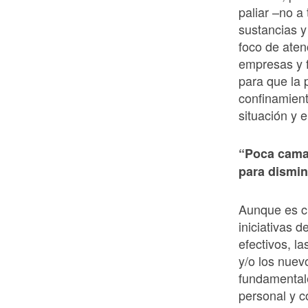
paliar –no a
sustancias y
foco de aten
empresas y f
para que la 
confinamient
situación y
“Poca cama,
para dismin
Aunque es cl
iniciativas 
efectivos, l
y/o los nue
fundamental
personal y c