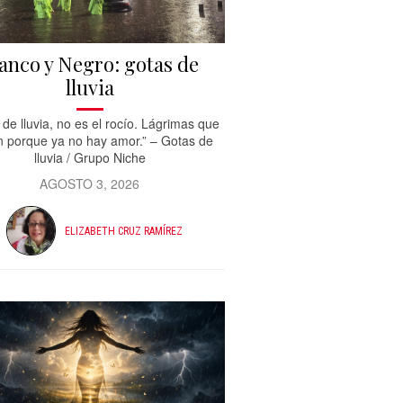
anco y Negro: gotas de
lluvia
de lluvia, no es el rocío. Lágrimas que
n porque ya no hay amor.” – Gotas de
lluvia / Grupo Niche
AGOSTO 3, 2026
ELIZABETH CRUZ RAMÍREZ