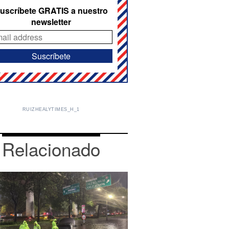
uscríbete GRATIS a nuestro
newsletter
RUIZHEALYTIMES_H_1
Relacionado