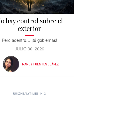
o hay control sobre el
exterior
Pero adentro… ¡tú gobiernas!
JULIO 30, 2026
NANCY FUENTES JUÁREZ
RUIZHEALYTIMES_H_2