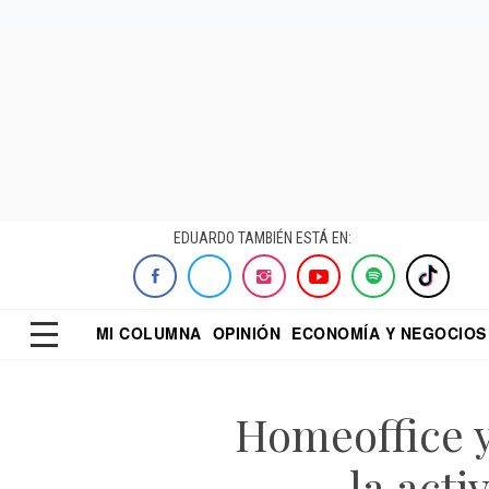
EDUARDO TAMBIÉN ESTÁ EN:
MI COLUMNA
OPINIÓN
ECONOMÍA Y NEGOCIOS
ECONOMISTA
EL UNIVERSAL
DIALOGO NOCTUR
REFORMA
Homeoffice y
la acti