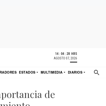
14 : 04 : 29 HRS
AGOSTO 07, 2026
RADORES
ESTADOS
MULTIMEDIA
DIARIOS
ACATECAS
TUDIO DE EDUARDO
EL IMPARCIAL DE HERMOSILLO
mportancia de
namiento