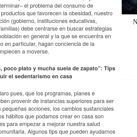
 terminar– el problema del consumo de
 productos que favorecen la obesidad, nuestro
ción (gobierno, instituciones educativas,
N
amilias) debe centrarse en buscar estrategias
población en general y la que se encuentra en
o en particular, hagan conciencia de la
 empiecen a moverse.
 poco plato y mucha suela de zapato”: Tips
uir el sedentarismo en casa
aro pues, que los programas, planes e
deben provenir de instancias superiores para ser
as pequeñas acciones, los cambios sustanciales
vos hábitos que podamos crear en casa son
es para empezar a mejorar nuestra salud
omunitaria. Algunos tips que pueden ayudarnos