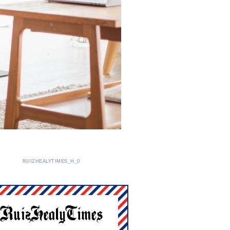
RUIZHEALYTIMES_H_0