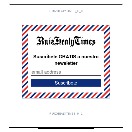
RUIZHEALYTIMES_H_0
Suscríbete GRATIS a nuestro
newsletter
RUIZHEALYTIMES_H_1