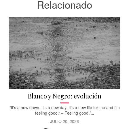
Relacionado
Blanco y Negro: evolución
“It's a new dawn. It's a new day. It's a new life for me and I'm
feeling good.” – Feeling good /...
JULIO 20, 2026