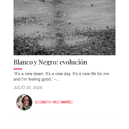
Blanco y Negro: evolución
“It's a new dawn. It's a new day. It's a new life for me
and I'm feeling good.” –...
JULIO 20, 2026
ELIZABETH CRUZ RAMÍREZ