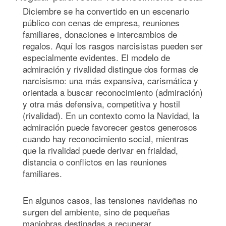
Diciembre se ha convertido en un escenario
público con cenas de empresa, reuniones
familiares, donaciones e intercambios de
regalos. Aquí los rasgos narcisistas pueden ser
especialmente evidentes. El modelo de
admiración y rivalidad distingue dos formas de
narcisismo: una más expansiva, carismática y
orientada a buscar reconocimiento (admiración)
y otra más defensiva, competitiva y hostil
(rivalidad). En un contexto como la Navidad, la
admiración puede favorecer gestos generosos
cuando hay reconocimiento social, mientras
que la rivalidad puede derivar en frialdad,
distancia o conflictos en las reuniones
familiares.
En algunos casos, las tensiones navideñas no
surgen del ambiente, sino de pequeñas
maniobras destinadas a recuperar