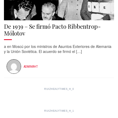
De 1939 – Se firmó Pacto Ribbentrop-
Mólotov
a en Moscú por los ministros de Asuntos Exteriores de Alemania
y la Unión Soviética. El acuerdo se firmó el […]
ADMINRHT
RUIZHEALYTIMES_H_0
RUIZHEALYTIMES_H_1