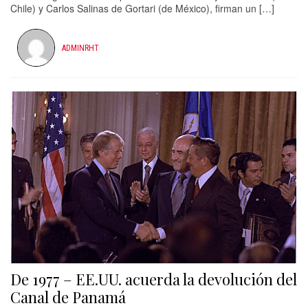
Chile) y Carlos Salinas de Gortari (de México), firman un […]
ADMINRHT
De 1977 – EE.UU. acuerda la devolución del
Canal de Panamá