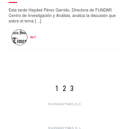
Esta tarde Haydeé Pérez Garrido, Directora de FUNDAR
Centro de Investigación y Análisis, analiza la discusión que
sobre el tema […]
RHT
1
2
3
RUIZHEALYTIMES_H_0
RUIZHEALYTIMES_H_1