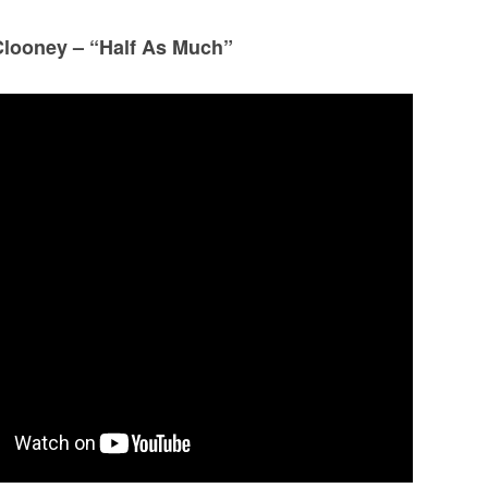
looney – “Half As Much”