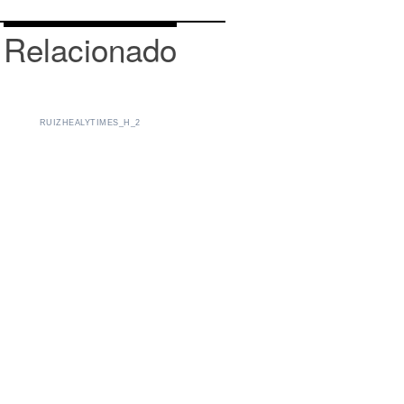
Relacionado
RUIZHEALYTIMES_H_2