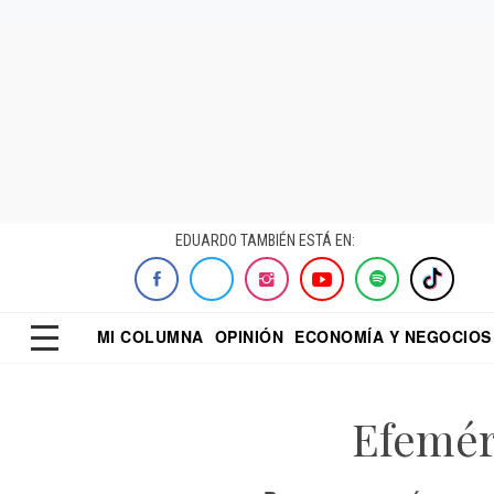
EDUARDO TAMBIÉN ESTÁ EN:
MI COLUMNA
OPINIÓN
ECONOMÍA Y NEGOCIOS
ECONOMISTA
EL UNIVERSAL
DIALOGO NOCTUR
REFORMA
Efemér