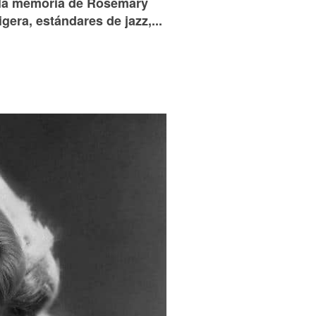
s la memoria de Rosemary
era, estándares de jazz,...