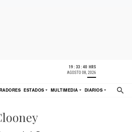
19 : 33 : 41 HRS
AGOSTO 08, 2026
RADORES
ESTADOS
MULTIMEDIA
DIARIOS
ACATECAS
TUDIO DE EDUARDO
EL IMPARCIAL DE HERMOSILLO
Clooney