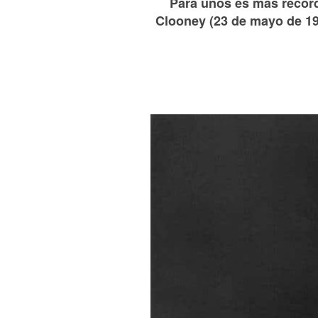
Para unos es más record
Clooney (23 de mayo de 192