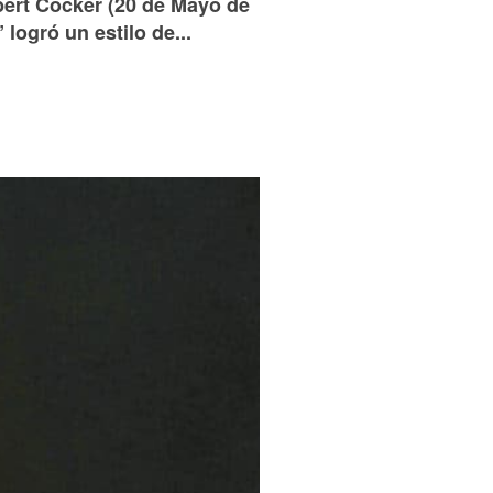
bert Cocker (20 de Mayo de
logró un estilo de...