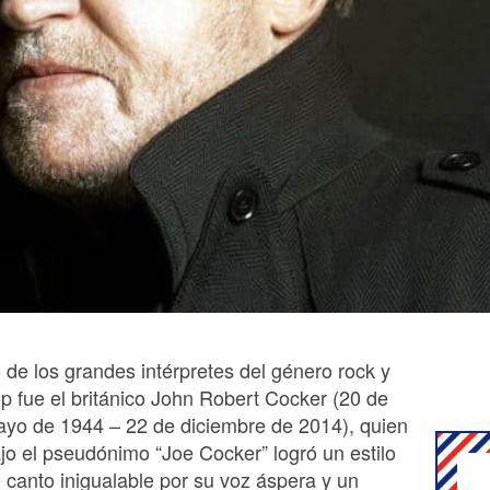
 de los grandes intérpretes del género rock y
p fue el británico John Robert Cocker (20 de
yo de 1944 – 22 de diciembre de 2014), quien
jo el pseudónimo “Joe Cocker” logró un estilo
 canto inigualable por su voz áspera y un