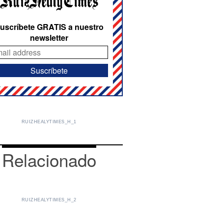
uscríbete GRATIS a nuestro
newsletter
RUIZHEALYTIMES_H_1
Relacionado
RUIZHEALYTIMES_H_2