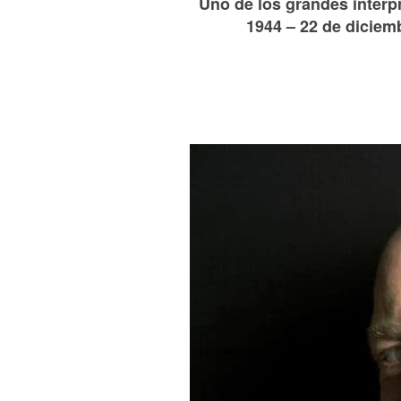
Uno de los grandes intérp
1944 – 22 de diciemb