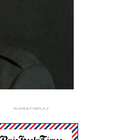
RUIZHEALYTIMES_H_0