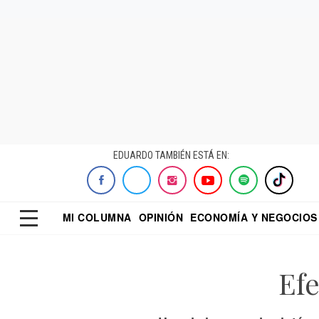
EDUARDO TAMBIÉN ESTÁ EN:
MI COLUMNA
OPINIÓN
ECONOMÍA Y NEGOCIOS
ECONOMISTA
EL UNIVERSAL
DIALOGO NOCTUR
REFORMA
Efe