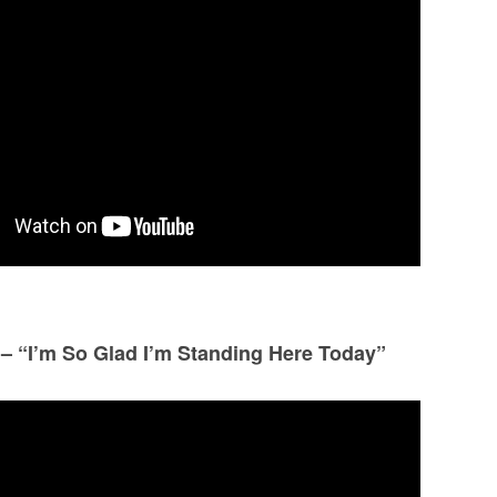
– “I’m So Glad I’m Standing Here Today”