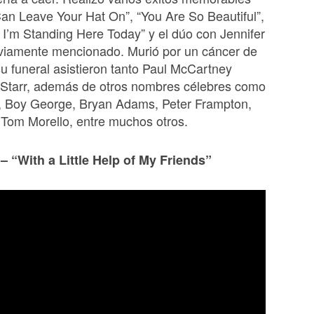
n Leave Your Hat On”, “You Are So Beautiful”,
 I’m Standing Here Today” y el dúo con Jennifer
viamente mencionado. Murió por un cáncer de
u funeral asistieron tanto Paul McCartney
Starr, además de otros nombres célebres como
r, Boy George, Bryan Adams, Peter Frampton,
Tom Morello, entre muchos otros.
– “With a Little Help of My Friends”