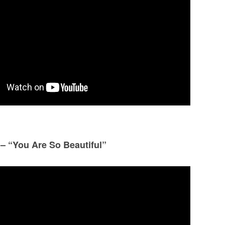
– “You Are So Beautiful”