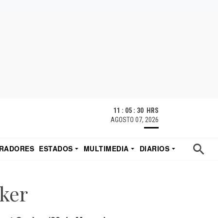
11 : 05 : 31 HRS
AGOSTO 07, 2026
RADORES
ESTADOS
MULTIMEDIA
DIARIOS
ACATECAS
TUDIO DE EDUARDO
EL IMPARCIAL DE HERMOSILLO
cker