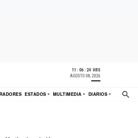
11 : 06 : 25 HRS
AGOSTO 08, 2026
RADORES
ESTADOS
MULTIMEDIA
DIARIOS
ACATECAS
TUDIO DE EDUARDO
EL IMPARCIAL DE HERMOSILLO