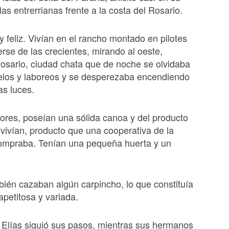
as entrerrianas frente a la costa del Rosario.
 y feliz. Vivían en el rancho montado en pilotes
rse de las crecientes, mirando al oeste,
osario, ciudad chata que de noche se olvidaba
elos y laboreos y se desperezaba encendiendo
s luces.
res, poseían una sólida canoa y del producto
vivían, producto que una cooperativa de la
compraba. Tenían una pequeña huerta y un
ién cazaban algún carpincho, lo que constituía
petitosa y variada.
 Elías siguió sus pasos, mientras sus hermanos