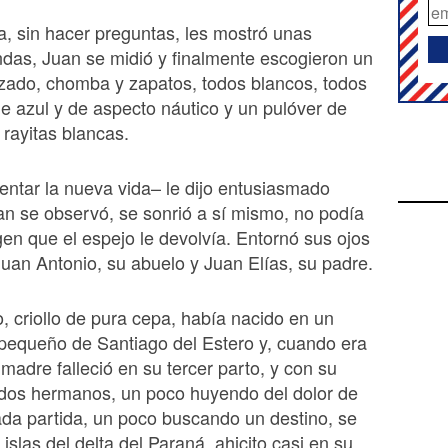
, sin hacer preguntas, les mostró unas
das, Juan se midió y finalmente escogieron un
zado, chomba y zapatos, todos blancos, todos
le azul y de aspecto náutico y un pulóver de
 rayitas blancas.
frentar la nueva vida– le dijo entusiasmado
n se observó, se sonrió a sí mismo, no podía
gen que el espejo le devolvía. Entornó sus ojos
uan Antonio, su abuelo y Juan Elías, su padre.
, criollo de pura cepa, había nacido en un
pequeño de Santiago del Estero y, cuando era
madre falleció en su tercer parto, y con su
 dos hermanos, un poco huyendo del dolor de
da partida, un poco buscando un destino, se
 islas del delta del Paraná, ahicito casi en su