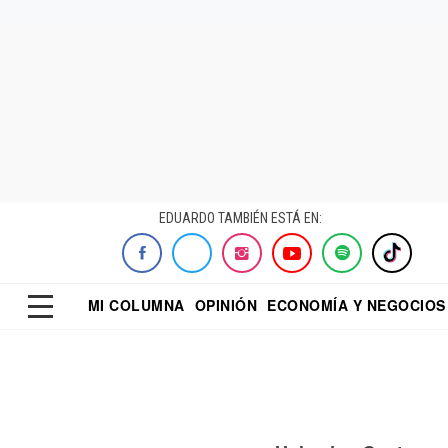
EDUARDO TAMBIÉN ESTÁ EN:
MI COLUMNA
OPINIÓN
ECONOMÍA Y NEGOCIOS
ECONOMISTA
EL UNIVERSAL
DIALOGO NOCTUR
REFORMA