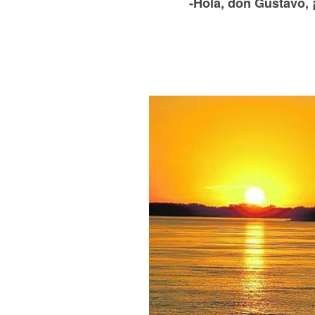
-Hola, don Gustavo, 