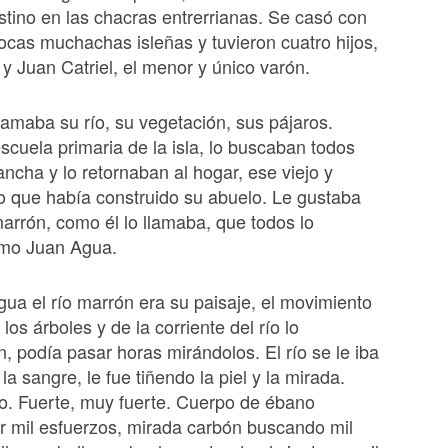
tino en las chacras entrerrianas. Se casó con
ocas muchachas isleñas y tuvieron cuatro hijos,
 y Juan Catriel, el menor y único varón.
 amaba su río, su vegetación, sus pájaros.
escuela primaria de la isla, lo buscaban todos
ancha y lo retornaban al hogar, ese viejo y
o que había construido su abuelo. Le gustaba
 marrón, como él lo llamaba, que todos lo
mo Juan Agua.
ua el río marrón era su paisaje, el movimiento
e los árboles y de la corriente del río lo
 podía pasar horas mirándolos. El río se le iba
a sangre, le fue tiñendo la piel y la mirada.
to. Fuerte, muy fuerte. Cuerpo de ébano
r mil esfuerzos, mirada carbón buscando mil