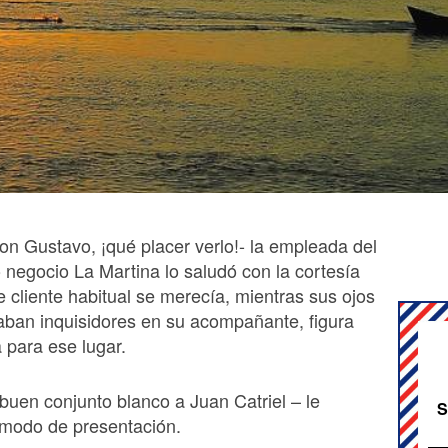
on Gustavo, ¡qué placer verlo!- la empleada del
negocio La Martina lo saludó con la cortesía
 cliente habitual se merecía, mientras sus ojos
aban inquisidores en su acompañante, figura
 para ese lugar.
buen conjunto blanco a Juan Catriel – le
S
 modo de presentación.