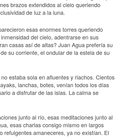
mes brazos extendidos al cielo queriendo
xclusividad de luz a la luna.
parecieron esas enormes torres queriendo
 inmensidad del cielo, adentrarse en sus
ran casas así de altas? Juan Agua prefería su
 de su corriente, el ondular de la estela de su
no estaba sola en afluentes y riachos. Cientos
kayaks, lanchas, botes, venían todos los días
ario a disfrutar de las islas. La calma se
iones junto al río, esas meditaciones junto al
gua, esas charlas consigo mismo en largos
o refulgentes amaneceres, ya no existían. El