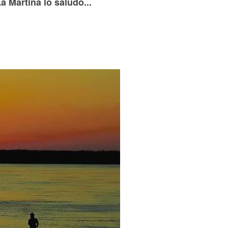
 Martina lo saludó...