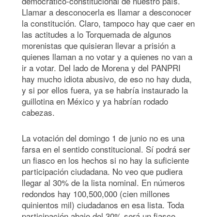
democrático-constitucional de nuestro país.
Llamar a desconocerla es llamar a desconocer
la constitución. Claro, tampoco hay que caer en
las actitudes a lo Torquemada de algunos
morenistas que quisieran llevar a prisión a
quienes llaman a no votar y a quienes no van a
ir a votar. Del lado de Morena y del PANPRI
hay mucho idiota abusivo, de eso no hay duda,
y si por ellos fuera, ya se habría instaurado la
guillotina en México y ya habrían rodado
cabezas.
La votación del domingo 1 de junio no es una
farsa en el sentido constitucional. Sí podrá ser
un fiasco en los hechos si no hay la suficiente
participación ciudadana. No veo que pudiera
llegar al 30% de la lista nominal. En números
redondos hay 100,500,000 (cien millones
quinientos mil) ciudadanos en esa lista. Toda
participación abajo del 30% será un fiasco,