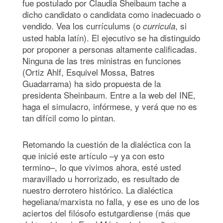
fue postulado por Claudia Sheibaum tache a
dicho candidato o candidata como inadecuado o
vendido. Vea los currículums (o
, si
curricula
usted habla latín). El ejecutivo se ha distinguido
por proponer a personas altamente calificadas.
Ninguna de las tres ministras en funciones
(Ortiz Ahlf, Esquivel Mossa, Batres
Guadarrama) ha sido propuesta de la
presidenta Sheinbaum. Entre a la web del INE,
haga el simulacro, infórmese, y verá que no es
tan difícil como lo pintan.
Retomando la cuestión de la dialéctica con la
que inicié este artículo –y ya con esto
termino–, lo que vivimos ahora, esté usted
maravillado u horrorizado, es resultado de
nuestro derrotero histórico. La dialéctica
hegeliana/marxista no falla, y ese es uno de los
aciertos del filósofo estutgardiense (más que