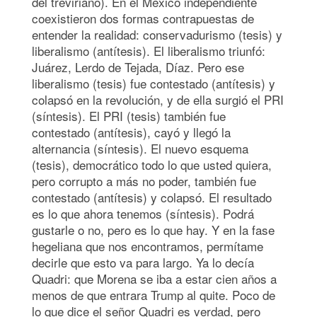
del treviriano). En el México independiente
coexistieron dos formas contrapuestas de
entender la realidad: conservadurismo (tesis) y
liberalismo (antítesis). El liberalismo triunfó:
Juárez, Lerdo de Tejada, Díaz. Pero ese
liberalismo (tesis) fue contestado (antítesis) y
colapsó en la revolución, y de ella surgió el PRI
(síntesis). El PRI (tesis) también fue
contestado (antítesis), cayó y llegó la
alternancia (síntesis). El nuevo esquema
(tesis), democrático todo lo que usted quiera,
pero corrupto a más no poder, también fue
contestado (antítesis) y colapsó. El resultado
es lo que ahora tenemos (síntesis). Podrá
gustarle o no, pero es lo que hay. Y en la fase
hegeliana que nos encontramos, permítame
decirle que esto va para largo. Ya lo decía
Quadri: que Morena se iba a estar cien años a
menos de que entrara Trump al quite. Poco de
lo que dice el señor Quadri es verdad, pero