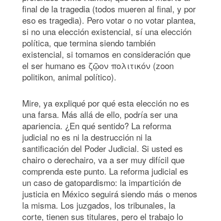
final de la tragedia (todos mueren al final, y por
eso es tragedia). Pero votar o no votar plantea,
si no una elección existencial, sí una elección
política, que termina siendo también
existencial, si tomamos en consideración que
el ser humano es ζῷον πολιτικόν (zoon
politikon, animal político).
Mire, ya expliqué por qué esta elección no es
una farsa. Más allá de ello, podría ser una
apariencia. ¿En qué sentido? La reforma
judicial no es ni la destrucción ni la
santificación del Poder Judicial. Si usted es
chairo o derechairo, va a ser muy difícil que
comprenda este punto. La reforma judicial es
un caso de gatopardismo: la impartición de
justicia en México seguirá siendo más o menos
la misma. Los juzgados, los tribunales, la
corte, tienen sus titulares, pero el trabajo lo