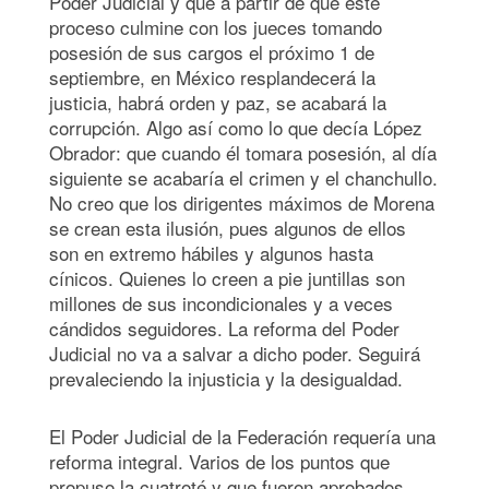
Poder Judicial y que a partir de que este
proceso culmine con los jueces tomando
posesión de sus cargos el próximo 1 de
septiembre, en México resplandecerá la
justicia, habrá orden y paz, se acabará la
corrupción. Algo así como lo que decía López
Obrador: que cuando él tomara posesión, al día
siguiente se acabaría el crimen y el chanchullo.
No creo que los dirigentes máximos de Morena
se crean esta ilusión, pues algunos de ellos
son en extremo hábiles y algunos hasta
cínicos. Quienes lo creen a pie juntillas son
millones de sus incondicionales y a veces
cándidos seguidores. La reforma del Poder
Judicial no va a salvar a dicho poder. Seguirá
prevaleciendo la injusticia y la desigualdad.
El Poder Judicial de la Federación requería una
reforma integral. Varios de los puntos que
propuso la cuatroté y que fueron aprobados