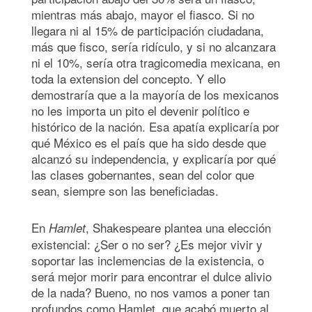
mientras más abajo, mayor el fiasco. Si no
llegara ni al 15% de participación ciudadana,
más que fisco, sería ridículo, y si no alcanzara
ni el 10%, sería otra tragicomedia mexicana, en
toda la extension del concepto. Y ello
demostraría que a la mayoría de los mexicanos
no les importa un pito el devenir político e
histórico de la nación. Esa apatía explicaría por
qué México es el país que ha sido desde que
alcanzó su independencia, y explicaría por qué
las clases gobernantes, sean del color que
sean, siempre son las beneficiadas.
En
, Shakespeare plantea una elección
Hamlet
existencial: ¿Ser o no ser? ¿Es mejor vivir y
soportar las inclemencias de la existencia, o
será mejor morir para encontrar el dulce alivio
de la nada? Bueno, no nos vamos a poner tan
profundos como Hamlet, que acabó muerto al