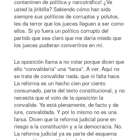
contaminen de política y narcotráfico! ¿Ve
usted la jiribilla? Sabiendo cómo han sido
siempre sus políticos de corruptos y polutos,
les da terror que los jueces lleguen a ser como
ellos. Si yo fuera un político corrupto del
partido que sea claro que me daría miedo que
los jueces pudieran convertirse en mí.
La oposición llama a no votar porque dicen que
ello “convalidaría” una “farsa”. A ver. Aquí no
se trata de convalidar nada, que ni falta hace.
La reforma es un hecho cien por ciento
consumado, parte del texto constitucional, y no
necesita que el voto de la oposición la
convalide. Ya está plenamente, de facto y de
iure, convalidada. Y por lo mismo no es una
farsa. Dicen que la reforma judicial pone en
riesgo a la constitución y a la democracia. No.
La reforma judicial ya es parte del esquema