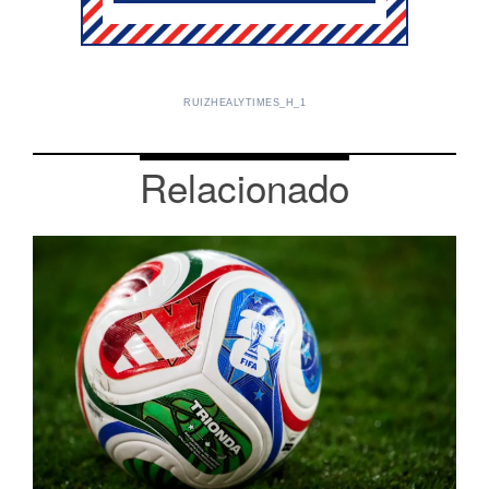
RUIZHEALYTIMES_H_1
Relacionado