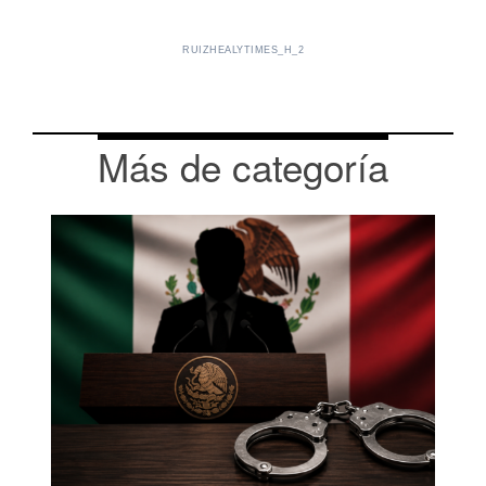
RUIZHEALYTIMES_H_2
Más de categoría