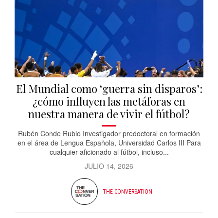
El Mundial como ‘guerra sin disparos’:
¿cómo influyen las metáforas en
nuestra manera de vivir el fútbol?
Rubén Conde Rubio Investigador predoctoral en formación
en el área de Lengua Española, Universidad Carlos III Para
cualquier aficionado al fútbol, incluso...
JULIO 14, 2026
THE CONVERSATION