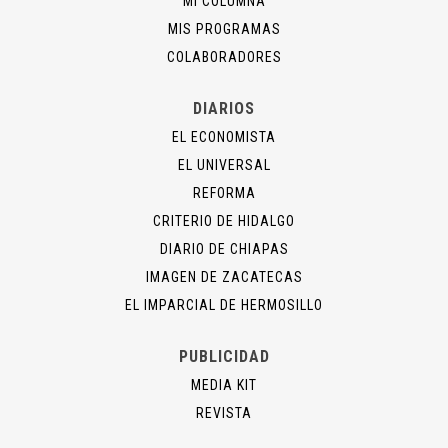
MI COLUMNA
MIS PROGRAMAS
COLABORADORES
DIARIOS
EL ECONOMISTA
EL UNIVERSAL
REFORMA
CRITERIO DE HIDALGO
DIARIO DE CHIAPAS
IMAGEN DE ZACATECAS
EL IMPARCIAL DE HERMOSILLO
PUBLICIDAD
MEDIA KIT
REVISTA