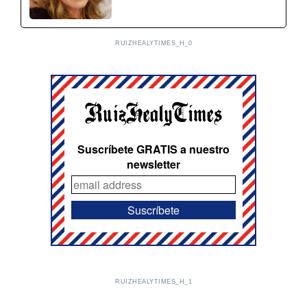
RUIZHEALYTIMES_H_0
Suscríbete GRATIS a nuestro
newsletter
RUIZHEALYTIMES_H_1