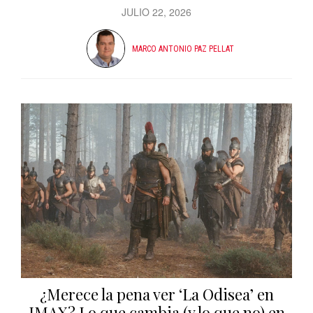
JULIO 22, 2026
MARCO ANTONIO PAZ PELLAT
¿Merece la pena ver ‘La Odisea’ en
IMAX? Lo que cambia (y lo que no) en