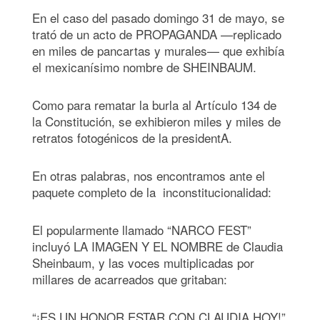
En el caso del pasado domingo 31 de mayo, se
trató de un acto de PROPAGANDA —replicado
en miles de pancartas y murales— que exhibía
el mexicanísimo nombre de SHEINBAUM.
Como para rematar la burla al Artículo 134 de
la Constitución, se exhibieron miles y miles de
retratos fotogénicos de la presidentA.
En otras palabras, nos encontramos ante el
paquete completo de la inconstitucionalidad:
El popularmente llamado “NARCO FEST”
incluyó LA IMAGEN Y EL NOMBRE de Claudia
Sheinbaum, y las voces multiplicadas por
millares de acarreados que gritaban:
“¡ES UN HONOR ESTAR CON CLAUDIA HOY!”