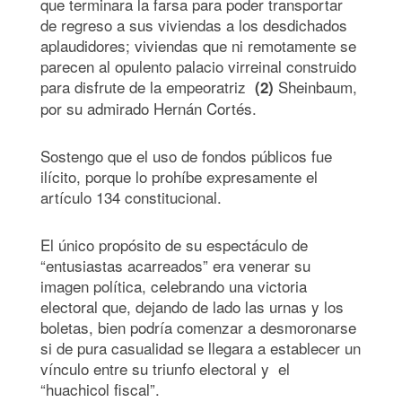
que terminara la farsa para poder transportar
de regreso a sus viviendas a los desdichados
aplaudidores; viviendas que ni remotamente se
parecen al opulento palacio virreinal construido
para disfrute de la empeoratriz
Sheinbaum,
(2)
por su admirado Hernán Cortés.
Sostengo que el uso de fondos públicos fue
ilícito, porque lo prohíbe expresamente el
artículo 134 constitucional.
El único propósito de su espectáculo de
“entusiastas acarreados” era venerar su
imagen política, celebrando una victoria
electoral que, dejando de lado las urnas y los
boletas, bien podría comenzar a desmoronarse
si de pura casualidad se llegara a establecer un
vínculo entre su triunfo electoral y el
“huachicol fiscal”.