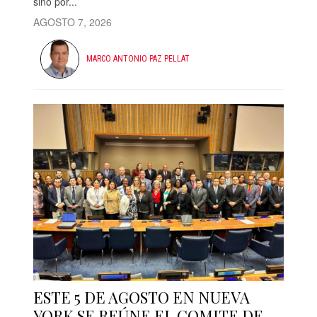
sino por...
AGOSTO 7, 2026
MARCO ANTONIO PAZ PELLAT
ESTE 5 DE AGOSTO EN NUEVA
YORK SE REÚNE EL COMITE DE