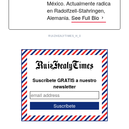
México. Actualmente radica
en Radolfzell-Stahringen,
Alemania.
See Full Bio
RUIZHEALYTIMES_H_0
Suscríbete GRATIS a nuestro
newsletter