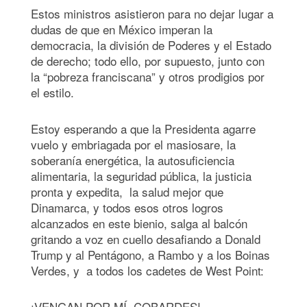
Estos ministros asistieron para no dejar lugar a
dudas de que en México imperan la
democracia, la división de Poderes y el Estado
de derecho; todo ello, por supuesto, junto con
la “pobreza franciscana” y otros prodigios por
el estilo.
Estoy esperando a que la Presidenta agarre
vuelo y embriagada por el masiosare, la
soberanía energética, la autosuficiencia
alimentaria, la seguridad pública, la justicia
pronta y expedita, la salud mejor que
Dinamarca, y todos esos otros logros
alcanzados en este bienio, salga al balcón
gritando a voz en cuello desafiando a Donald
Trump y al Pentágono, a Rambo y a los Boinas
Verdes, y a todos los cadetes de West Point:
¡VENGAN POR MÍ, COBARDES!