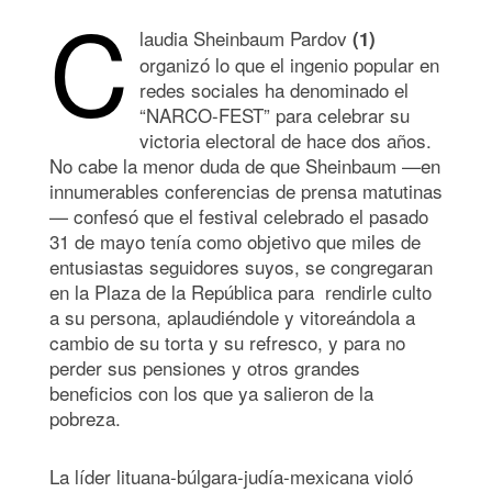
C
laudia Sheinbaum Pardov
(1)
organizó lo que el ingenio popular en
redes sociales ha denominado el
“NARCO-FEST” para celebrar su
victoria electoral de hace dos años.
No cabe la menor duda de que Sheinbaum —en
innumerables conferencias de prensa matutinas
— confesó que el festival celebrado el pasado
31 de mayo tenía como objetivo que miles de
entusiastas seguidores suyos, se congregaran
en la Plaza de la República para rendirle culto
a su persona, aplaudiéndole y vitoreándola a
cambio de su torta y su refresco, y para no
perder sus pensiones y otros grandes
beneficios con los que ya salieron de la
pobreza.
La líder lituana-búlgara-judía-mexicana violó