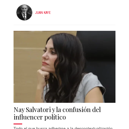
JUAN KAYE
Nay Salvatori y la confusión del
influencer político
Todo el que busca adherirse a la descontextualización