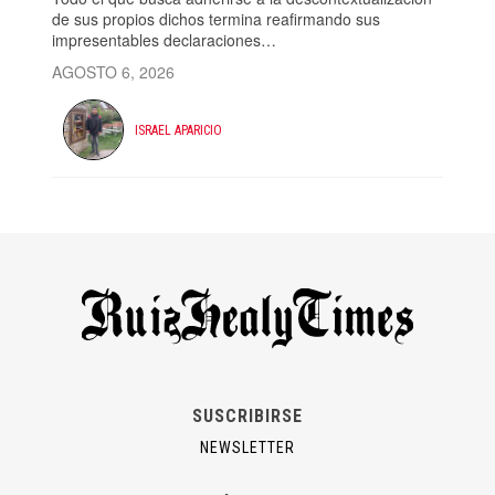
de sus propios dichos termina reafirmando sus
impresentables declaraciones…
AGOSTO 6, 2026
ISRAEL APARICIO
SUSCRIBIRSE
NEWSLETTER