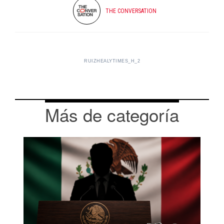
THE CONVERSATION
RUIZHEALYTIMES_H_2
Más de categoría