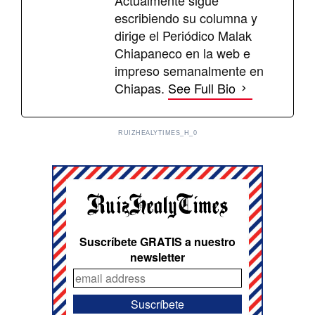
Actualmente sigue
escribiendo su columna y
dirige el Periódico Malak
Chiapaneco en la web e
impreso semanalmente en
Chiapas.
See Full Bio
RUIZHEALYTIMES_H_0
Suscríbete GRATIS a nuestro
newsletter