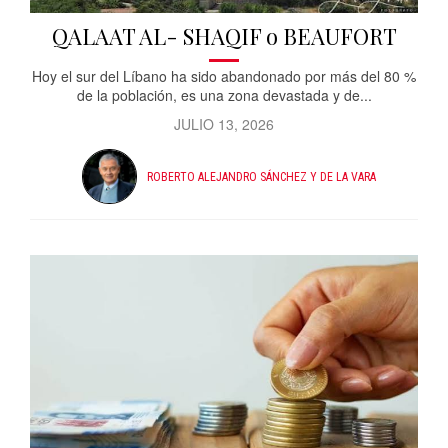
QALAAT AL- SHAQIF o BEAUFORT
Hoy el sur del Líbano ha sido abandonado por más del 80 %
de la población, es una zona devastada y de...
JULIO 13, 2026
ROBERTO ALEJANDRO SÁNCHEZ Y DE LA VARA