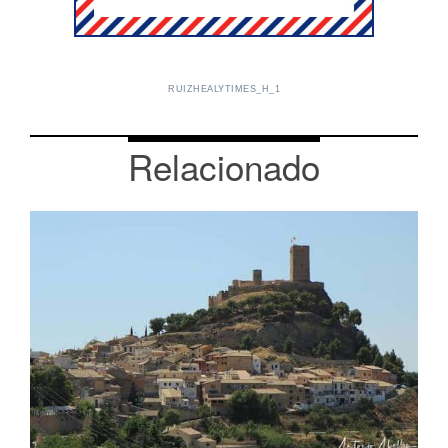
RUIZHEALYTIMES_H_1
Relacionado