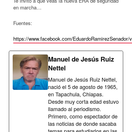
Te invito a que veas la nueva ERA de seguridad
en marcha…
Fuentes:
https://www.facebook.com/EduardoRamirezSenador/
Manuel de Jesús Ruiz
Nettel
Manuel de Jesús Ruiz Nettel,
nació el 5 de agosto de 1965,
en Tapachula, Chiapas.
Desde muy corta edad estuvo
llamado al periodismo.
Primero, como espectador de
las noticias de donde sacaba
temas para estudiarlos en las