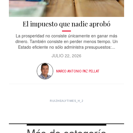
El impuesto que nadie aprobó
La prosperidad no consiste únicamente en ganar más
dinero. También consiste en perder menos tiempo. Un
Estado eficiente no sólo administra presupuestos:...
JULIO 22, 2026
MARCO ANTONIO PAZ PELLAT
RUIZHEALYTIMES_H_2
Más de categoría