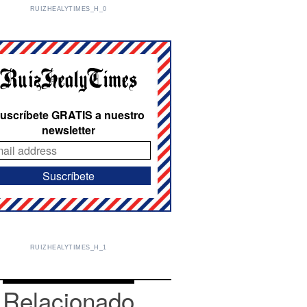
RUIZHEALYTIMES_H_0
uscríbete GRATIS a nuestro
newsletter
RUIZHEALYTIMES_H_1
Relacionado