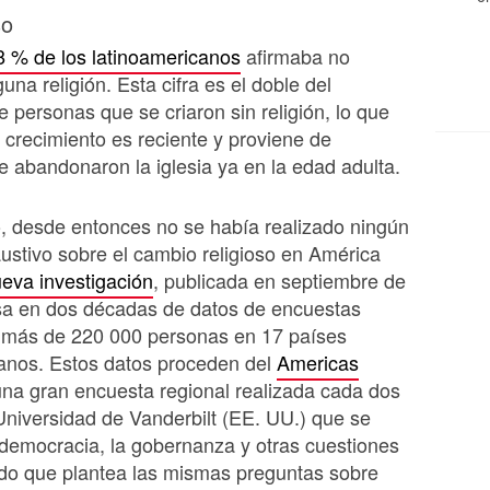
so
8 % de los latinoamericanos
afirmaba no
una religión. Esta cifra es el doble del
e personas que se criaron sin religión, lo que
l crecimiento es reciente y proviene de
 abandonaron la iglesia ya en la edad adulta.
, desde entonces no se había realizado ningún
ustivo sobre el cambio religioso en América
eva investigación
, publicada en septiembre de
sa en dos décadas de datos de encuestas
a más de 220 000 personas en 17 países
canos. Estos datos proceden del
Americas
una gran encuesta regional realizada cada dos
Universidad de Vanderbilt (EE. UU.) que se
 democracia, la gobernanza y otras cuestiones
ado que plantea las mismas preguntas sobre