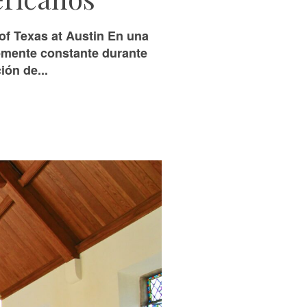
f Texas at Austin En una
emente constante durante
ión de...