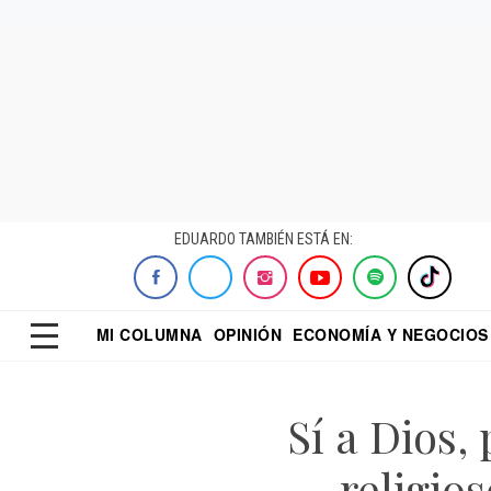
EDUARDO TAMBIÉN ESTÁ EN:
MI COLUMNA
OPINIÓN
ECONOMÍA Y NEGOCIOS
ECONOMISTA
EL UNIVERSAL
DIALOGO NOCTUR
REFORMA
Sí a Dios, 
religio