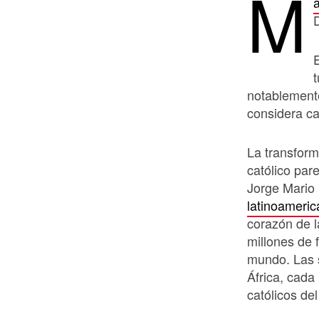
M
notablemente
considera ca
La transform
católico par
Jorge Mario
latinoameri
corazón de l
millones de 
mundo. Las 
África, cada
católicos de