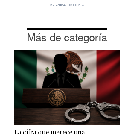
RUIZHEALYTIMES_H_2
Más de categoría
La cifra que merece una