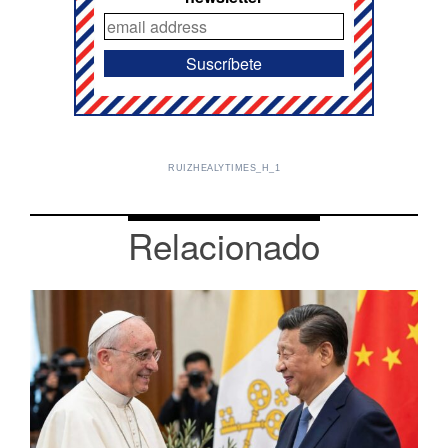
RUIZHEALYTIMES_H_1
Relacionado