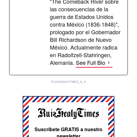
“The Comeback River sobre
las consecuencias de la
guerra de Estados Unidos
contra México (1836-1848)",
prologado por el Gobernador
Bill Richardson de Nuevo
México. Actualmente radica
en Radolfzell-Stahringen,
Alemania.
See Full Bio
RUIZHEALYTIMES_H_0
Suscríbete GRATIS a nuestro
newsletter