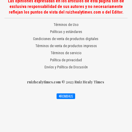
Las opiniones expresadas en los artículos de esta página son de
exclusiva responsabilidad de sus autores y no necesariamente
reflejan los puntos de vista del ruizhealytimes.com o del Editor.
Términos de Uso
Políticas y estándares
Condiciones de venta de productos digitales
Términos de venta de productos impresos
Términos de servicio
Política de privacidad
Envíos y Política de Discusión
ruizhealytimes.com © 2023 Ruiz Healy Times