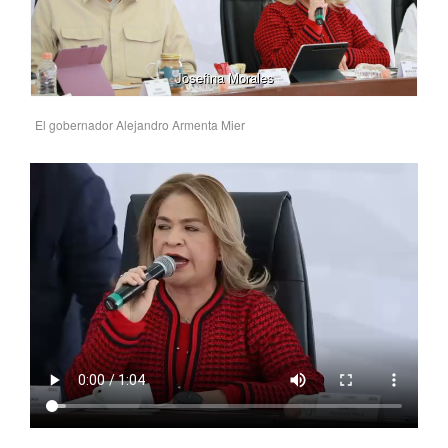
Josefina Morales
El gobernador Alejandro Armenta Mier