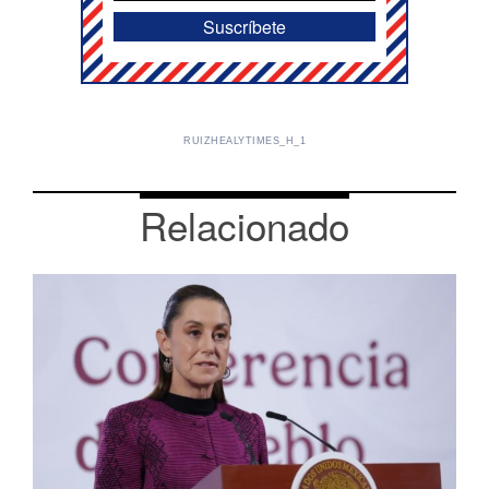
RUIZHEALYTIMES_H_1
Relacionado