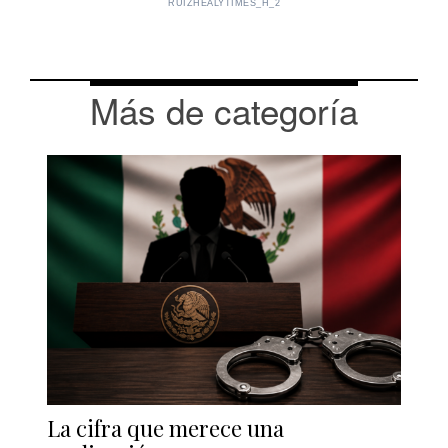
RUIZHEALYTIMES_H_2
Más de categoría
La cifra que merece una