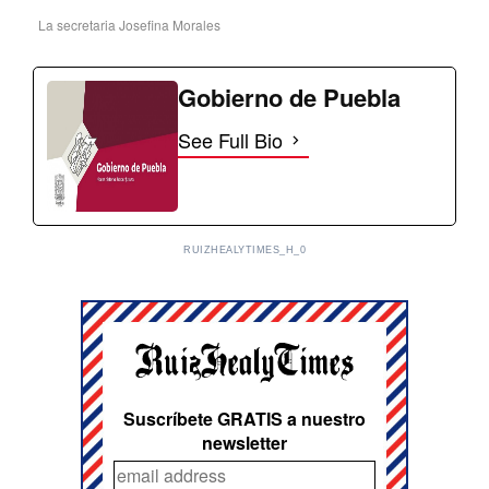
La secretaria Josefina Morales
Gobierno de Puebla
See Full Bio
RUIZHEALYTIMES_H_0
Suscríbete GRATIS a nuestro
newsletter