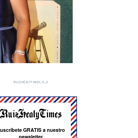
RUIZHEALYTIMES_H_0
uscríbete GRATIS a nuestro
newsletter