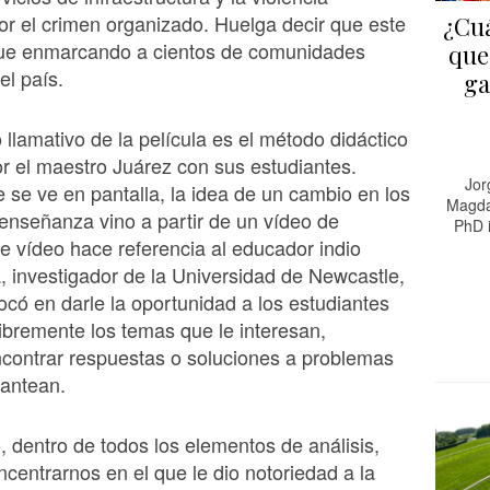
r el crimen organizado. Huelga decir que este
¿Cuá
gue enmarcando a cientos de comunidades
que
el país.
ga
 llamativo de la película es el método didáctico
 el maestro Juárez con sus estudiantes.
Jor
 se ve en pantalla, la idea de un cambio en los
Magda
nseñanza vino a partir de un vídeo de
PhD 
e vídeo hace referencia al educador indio
, investigador de la Universidad de Newcastle,
ocó en darle la oportunidad a los estudiantes
libremente los temas que le interesan,
contrar respuestas o soluciones a problemas
lantean.
 dentro de todos los elementos de análisis,
entrarnos en el que le dio notoriedad a la