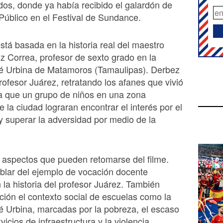
os, donde ya había recibido el galardón de
 Público en el Festival de Sundance.
está basada en la historia real del maestro
z Correa, profesor de sexto grado en la
sé Urbina de Matamoros (Tamaulipas). Derbez
rofesor Juárez, retratando los afanes que vivió
a que un grupo de niños en una zona
 la ciudad lograran encontrar el interés por el
y superar la adversidad por medio de la
aspectos que pueden retomarse del filme.
lar del ejemplo de vocación docente
la historia del profesor Juárez. También
ión el contexto social de escuelas como la
é Urbina, marcadas por la pobreza, el escaso
icios de infraestructura y la violencia