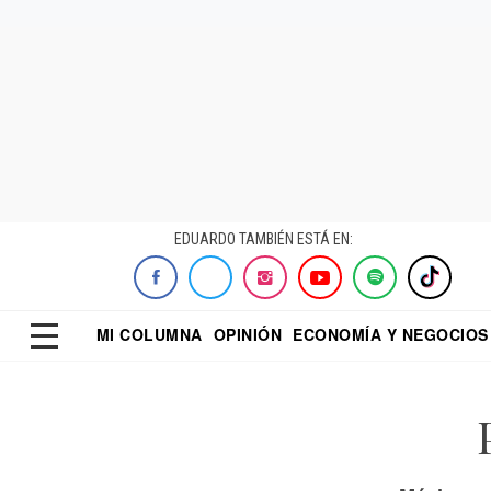
EDUARDO TAMBIÉN ESTÁ EN:
MI COLUMNA
OPINIÓN
ECONOMÍA Y NEGOCIOS
ECONOMISTA
EL UNIVERSAL
DIALOGO NOCTUR
REFORMA