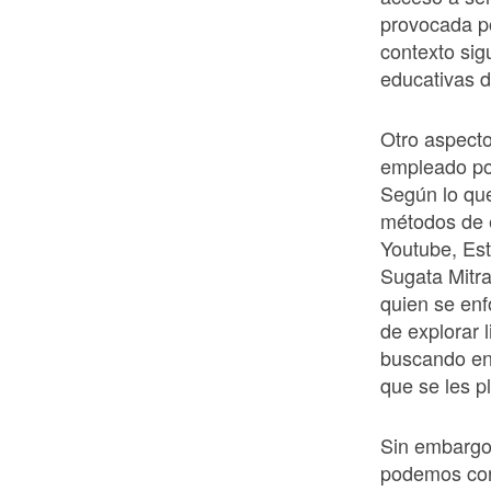
provocada po
contexto si
educativas d
Otro aspecto
empleado por
Según lo que
métodos de e
Youtube, Est
Sugata Mitra
quien se enf
de explorar 
buscando en
que se les p
Sin embargo,
podemos conc