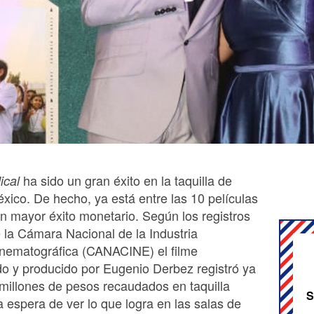
ha sido un gran éxito en la taquilla de
ical
xico. De hecho, ya está entre las 10 películas
n mayor éxito monetario. Según los registros
 la Cámara Nacional de la Industria
nematográfica (CANACINE) el filme
o y producido por Eugenio Derbez registró ya
illones de pesos recaudados en taquilla
S
la espera de ver lo que logra en las salas de