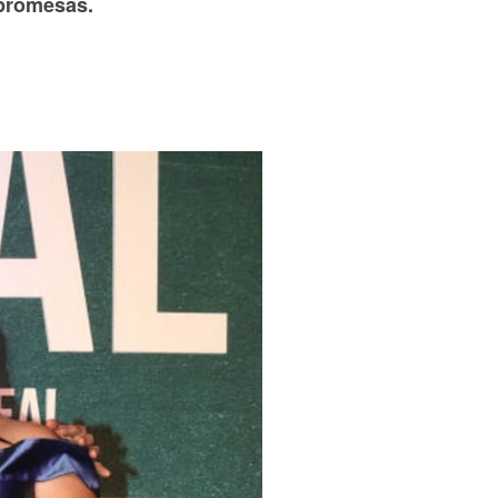
 promesas.