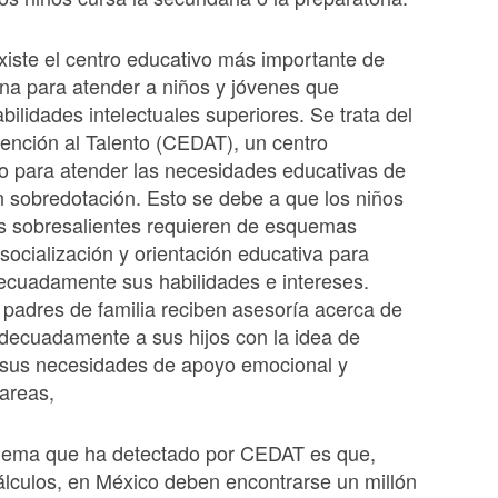
iste el centro educativo más importante de
na para atender a niños y jóvenes que
bilidades intelectuales superiores. Se trata del
ención al Talento (CEDAT), un centro
o para atender las necesidades educativas de
n sobredotación. Esto se debe a que los niños
es sobresalientes requieren de esquemas
 socialización y orientación educativa para
ecuadamente sus habilidades e intereses.
padres de familia reciben asesoría acerca de
decuadamente a sus hijos con la idea de
 sus necesidades de apoyo emocional y
areas,
blema que ha detectado por CEDAT es que,
lculos, en México deben encontrarse un millón