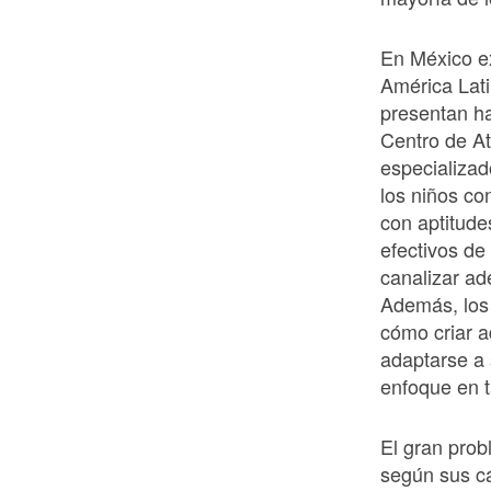
En México ex
América Lati
presentan ha
Centro de At
especializad
los niños co
con aptitud
efectivos de
canalizar ad
Además, los 
cómo criar a
adaptarse a
enfoque en t
El gran pro
según sus cá