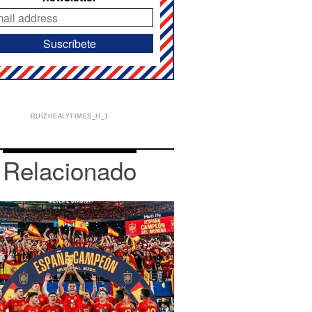
RUIZHEALYTIMES_H_1
Relacionado