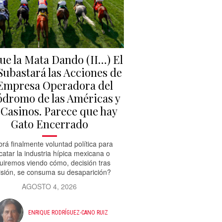
gue la Mata Dando (II…) El
Subastará las Acciones de
 Empresa Operadora del
dromo de las Américas y
 Casinos. Parece que hay
Gato Encerrado
rá finalmente voluntad política para
catar la industria hípica mexicana o
uiremos viendo cómo, decisión tras
isión, se consuma su desaparición?
AGOSTO 4, 2026
ENRIQUE RODRÍGUEZ-CANO RUIZ