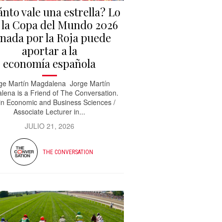
nto vale una estrella? Lo
 la Copa del Mundo 2026
nada por la Roja puede
aportar a la
economía española
ge Martín Magdalena Jorge Martín
lena is a Friend of The Conversation.
in Economic and Business Sciences /
Associate Lecturer in...
JULIO 21, 2026
THE CONVERSATION