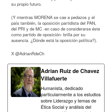
su propio futuro.
(Y mientras MORENA se cae a pedazos y el
país también, la oposición partidista del PAN,
del PRI y de MC -en caso de considerarse éste
como partido de oposición- brilla por su
ausencia. ¿Dónde está la oposición política?).
X @AdrianRdeCh
Adrian Ruiz de Chavez
Villafuerte
Humanista, dedicado
particularmente a los estudios
sobre Liderazgo y temas de
Ética Social y análisis del