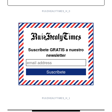
RUIZHEALYTIMES_H_0
Suscríbete GRATIS a nuestro
newsletter
RUIZHEALYTIMES_H_1