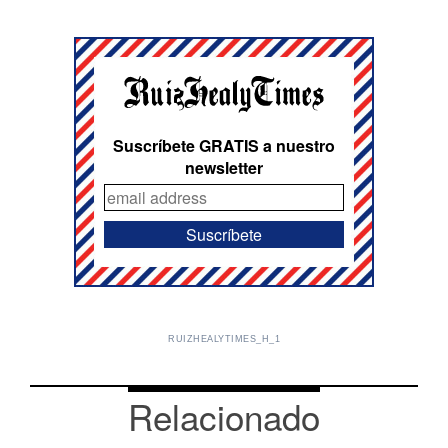
Suscríbete GRATIS a nuestro
newsletter
RUIZHEALYTIMES_H_1
Relacionado