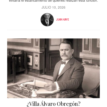
evitaría el estancamiento de quienes realizan esta función.
JULIO 10, 2026
JUAN KAYE
¿Villa Álvaro Obregón?