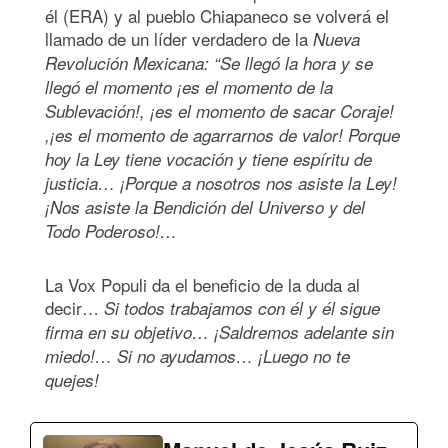
él (ERA) y al pueblo Chiapaneco se volverá el
llamado de un líder verdadero de la
Nueva
Revolución Mexicana:
“
Se llegó la hora y se
llegó
el momento
¡es el momento de la
Sublevació
n!
, ¡es el momento de sacar Coraje!
,¡es el momento de agarrarnos de valor! Porque
hoy la Ley tiene vocación y tiene espíritu de
justicia… ¡Porque a nosotros nos asiste la Ley!
¡Nos asiste la Bendición del Universo y del
Todo Poderoso!…
La Vox Populi da el beneficio de la duda al
decir…
Si todos trabajamos con
é
l y
é
l sigue
firma en su objetivo… ¡Saldremos adelante sin
miedo!… Si no ayudamos… ¡Luego no te
quejes!