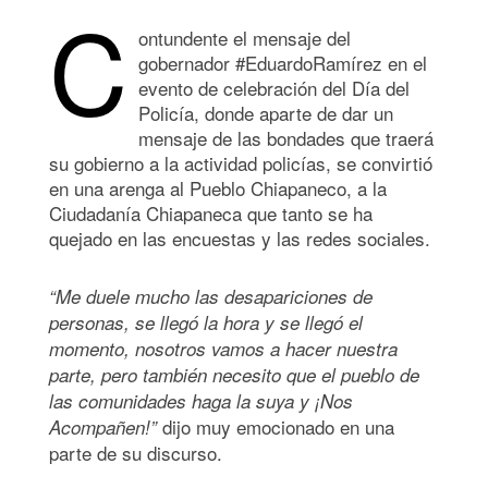
C
ontundente el mensaje del
gobernador #EduardoRamírez en el
evento de celebración del Día del
Policía, donde aparte de dar un
mensaje de las bondades que traerá
su gobierno a la actividad policías, se convirtió
en una arenga al Pueblo Chiapaneco, a la
Ciudadanía Chiapaneca que tanto se ha
quejado en las encuestas y las redes sociales.
“
Me duele mucho las desapariciones de
personas, se llegó la hora y se llegó el
momento, nosotros vamos a hacer nuestra
parte, pero tambi
é
n necesito que el pueblo de
las comunidades haga la suya y ¡Nos
dijo muy emocionado en una
Acompañ
en!
”
parte de su discurso.