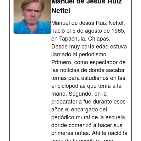
Manuel de Jesús Ruiz
Nettel
Manuel de Jesús Ruiz Nettel,
nació el 5 de agosto de 1965,
en Tapachula, Chiapas.
Desde muy corta edad estuvo
llamado al periodismo.
Primero, como espectador de
las noticias de donde sacaba
temas para estudiarlos en las
enciclopedias que tenía a la
mano. Segundo, en la
preparatoria fue durante esos
años el encargado del
periódico mural de la escuela,
donde comenzó a hacer sus
primeras notas. Ahí le nació la
vena de la escritura, que