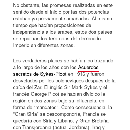
No obstante, las promesas realizadas en este
sentido desde el inicio por las dos potencias
estaban ya previamente amañadas. Al mismo
tiempo que hacían proposiciones de
independencia a los árabes, estos dos países
se repartían los territorios del derrocado
Imperio en diferentes zonas.
Los verdaderos planes se habían ido trazando
a lo largo de los años con los
Acuerdos
secretos de Sykes-Picot
en 1916 y fueron
desvelados por los bolcheviques después de la
caída del Zar. El inglés Sir Mark Sykes y el
francés George Picot se habían dividido la
región en dos zonas bajo su influencia, en
forma de “mandatos”. Como consecuencia, la
“Gran Siria” se descompondría, Francia se
quedaría con Siria y Líbano, y Gran Bretaña
con Transjordania (actual Jordania), Iraq y