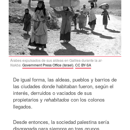
Árabes expulsados de sus aldeas en Galilea durante la
al-
Nakba
.
Government Press Office (Israel)
,
CC BY-SA
De igual forma, las aldeas, pueblos y barrios de
las ciudades donde habitaban fueron, según el
interés, derruidos o vaciados de sus
propietarios y
con los colonos
rehabitados
llegados.
Desde entonces, la sociedad palestina sería
disgregada para siempre en tres grupos