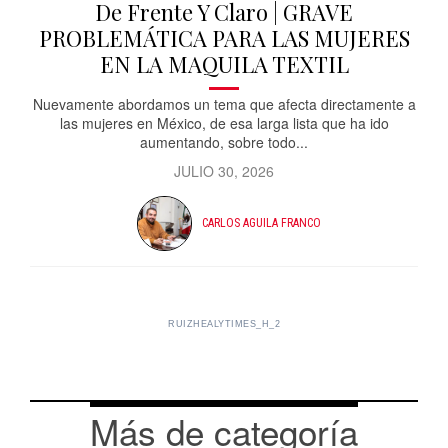
De Frente Y Claro | GRAVE
PROBLEMÁTICA PARA LAS MUJERES
EN LA MAQUILA TEXTIL
Nuevamente abordamos un tema que afecta directamente a
las mujeres en México, de esa larga lista que ha ido
aumentando, sobre todo...
JULIO 30, 2026
CARLOS AGUILA FRANCO
RUIZHEALYTIMES_H_2
Más de categoría