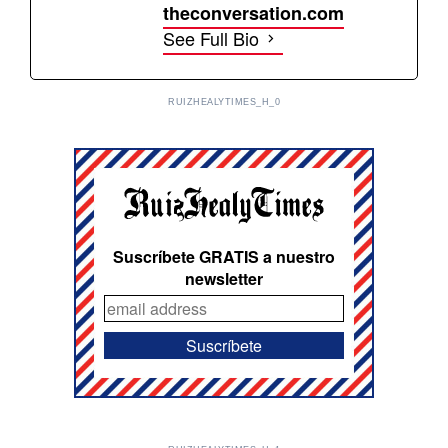
theconversation.com
See Full Bio
RUIZHEALYTIMES_H_0
Suscríbete GRATIS a nuestro
newsletter