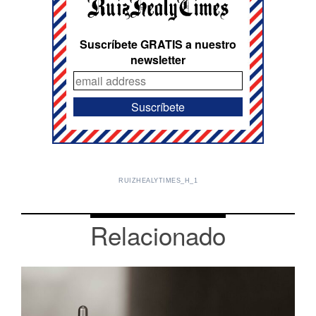
Suscríbete GRATIS a nuestro
newsletter
RUIZHEALYTIMES_H_1
Relacionado