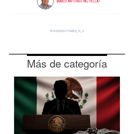
MARCO ANTONIO PAZ PELLAT
RUIZHEALYTIMES_H_2
Más de categoría