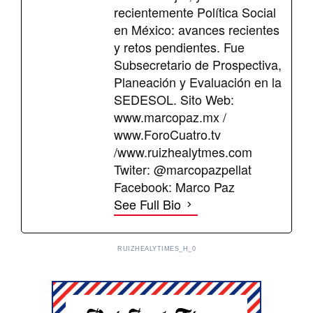
recientemente Política Social
en México: avances recientes
y retos pendientes. Fue
Subsecretario de Prospectiva,
Planeación y Evaluación en la
SEDESOL. Sito Web:
www.marcopaz.mx /
www.ForoCuatro.tv
/www.ruizhealytmes.com
Twiter: @marcopazpellat
Facebook: Marco Paz
See Full Bio
RUIZHEALYTIMES_H_0