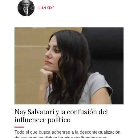
JUAN KAYE
Nay Salvatori y la confusión del
influencer político
Todo el que busca adherirse a la descontextualización
de sus propios dichos termina reafirmando sus