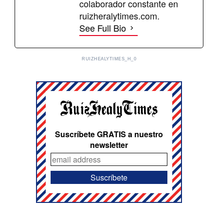
colaborador constante en
ruizheralytimes.com.
See Full Bio
RUIZHEALYTIMES_H_0
Suscríbete GRATIS a nuestro
newsletter