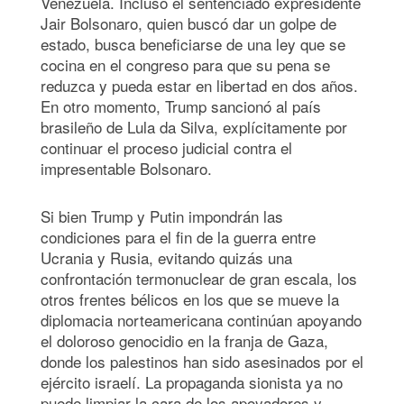
Venezuela. Incluso el sentenciado expresidente
Jair Bolsonaro, quien buscó dar un golpe de
estado, busca beneficiarse de una ley que se
cocina en el congreso para que su pena se
reduzca y pueda estar en libertad en dos años.
En otro momento, Trump sancionó al país
brasileño de Lula da Silva, explícitamente por
continuar el proceso judicial contra el
impresentable Bolsonaro.
Si bien Trump y Putin impondrán las
condiciones para el fin de la guerra entre
Ucrania y Rusia, evitando quizás una
confrontación termonuclear de gran escala, los
otros frentes bélicos en los que se mueve la
diplomacia norteamericana continúan apoyando
el doloroso genocidio en la franja de Gaza,
donde los palestinos han sido asesinados por el
ejército israelí. La propaganda sionista ya no
puede limpiar la cara de los apoyadores y