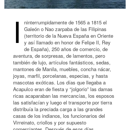
I
ninterrumpidamente de 1565 a 1815 el
Galeón o Nao zarpaba de las Filipinas
(territorio de la Nueva España en Oriente
y así llamado en honor de Felipe II, Rey
de España), 250 años de comercio, de
aventura, de sorpresas, de lamentos, pero
también de lujo, artículos fantásticos, sedas,
mantones de Manila, muebles, concha nácar,
joyas, marfil, porcelanas, especias, y hasta
mascotas exóticas. Los días que llegaba a
Acapulco eran de fiesta y “jolgorio” las damas
ricas acaparaban las mercancías, los esposos
las satisfacían y luego el transporte por tierra
distribuía la preciada carga a las grandes
casas de los indianos, los funcionarios del
Virreinato, criollos y por supuesto
comerciantes. Después de esos días