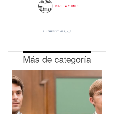
RUIZ HEALY TIMES
RUIZHEALYTIMES_H_2
Más de categoría