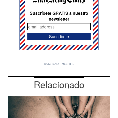
Suscríbete GRATIS a nuestro
newsletter
RUIZHEALYTIMES_H_1
Relacionado