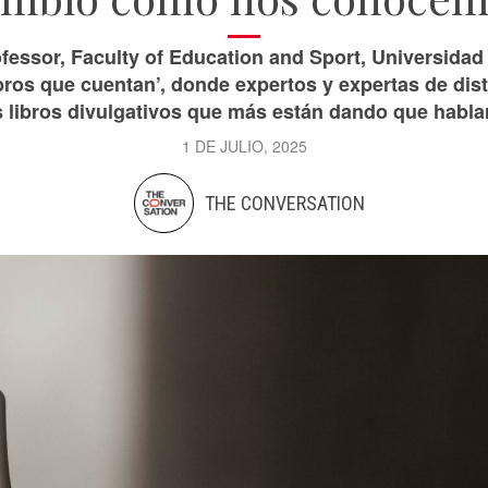
fessor, Faculty of Education and Sport, Universidad 
ibros que cuentan’, donde expertos y expertas de dis
s libros divulgativos que más están dando que hablar.
1 DE JULIO, 2025
THE CONVERSATION