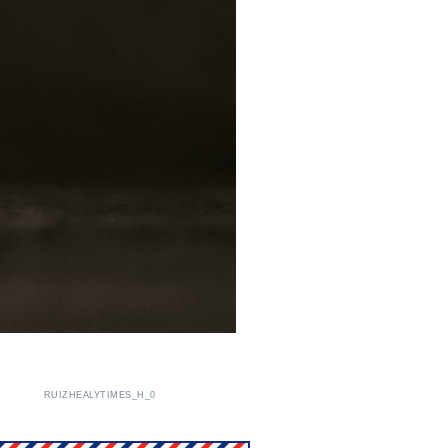
RUIZHEALYTIMES_H_0