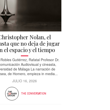
Christopher Nolan, el
asta que no deja de jugar
n el espacio y el tiempo
 Robles Gutiérrez, Rafatal Profesor Dr.
omunicación Audiovisual y cineasta,
versidad de Málaga La narración de
isea, de Homero, empieza in media...
JULIO 16, 2026
THE CONVERSATION