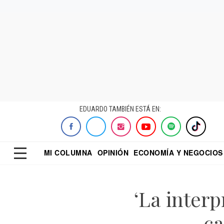
EDUARDO TAMBIÉN ESTÁ EN:
MI COLUMNA
OPINIÓN
ECONOMÍA Y NEGOCIOS
ECONOMISTA
EL UNIVERSAL
DIALOGO NOCTUR
REFORMA
‘La interp
c