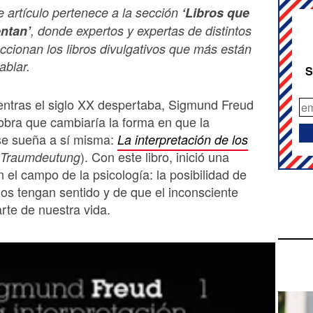
e artículo pertenece a la sección
‘Libros que
ntan’
, donde expertos y expertas de distintos
ccionan los libros divulgativos que más están
ablar.
S
entras el siglo XX despertaba, Sigmund Freud
obra que cambiaría la forma en que la
e sueña a sí misma:
La interpretación de los
). Con este libro, inició una
 Traumdeutung
n el campo de la psicología: la posibilidad de
os tengan sentido y de que el inconsciente
arte de nuestra vida.