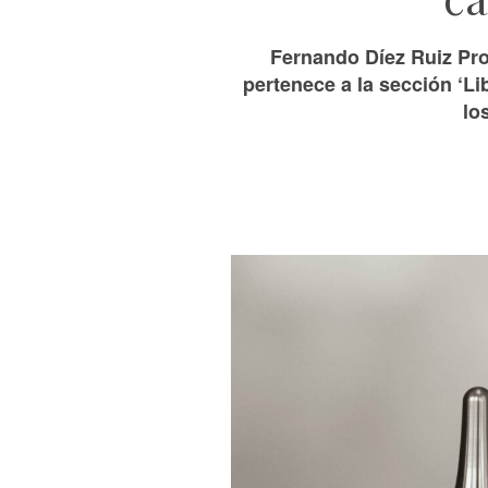
Fernando Díez Ruiz Pro
pertenece a la sección ‘L
lo