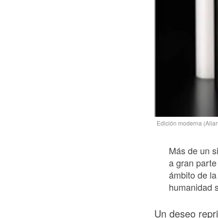
Edición moderna (Alian
Más de un si
a gran parte
ámbito de la
humanidad s
Un deseo repr