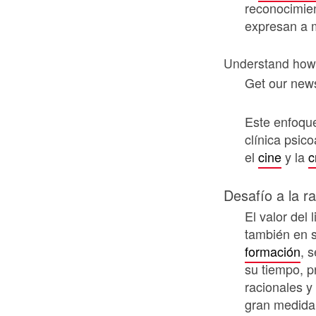
reconocimie
expresan a 
Understand how 
Get our news
Este enfoque
clínica psico
el
cine
y la
c
Desafío a la r
El valor del 
también en s
formación
, 
su tiempo, 
racionales y
gran medida,