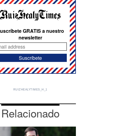
uscríbete GRATIS a nuestro
newsletter
RUIZHEALYTIMES_H_1
Relacionado