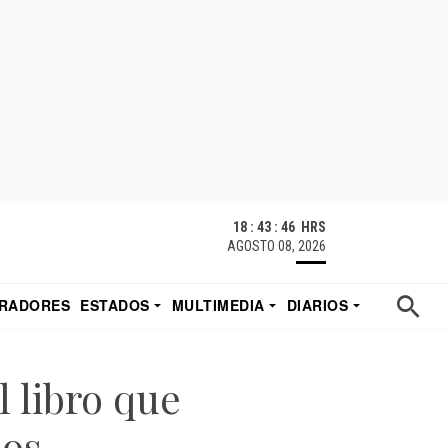
18 : 43 : 47 HRS
AGOSTO 08, 2026
RADORES
ESTADOS
MULTIMEDIA
DIARIOS
ACATECAS
TUDIO DE EDUARDO
EL IMPARCIAL DE HERMOSILLO
l libro que
os