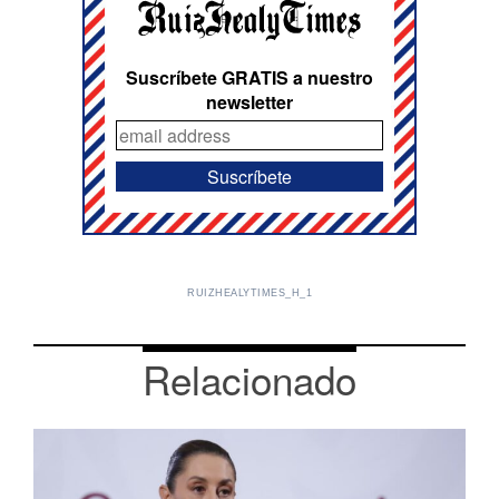
Suscríbete GRATIS a nuestro
newsletter
RUIZHEALYTIMES_H_1
Relacionado