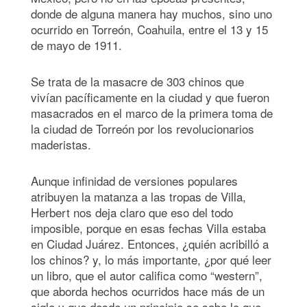
donde de alguna manera hay muchos, sino uno
ocurrido en Torreón, Coahuila, entre el 13 y 15
de mayo de 1911.
Se trata de la masacre de 303 chinos que
vivían pacíficamente en la ciudad y que fueron
masacrados en el marco de la primera toma de
la ciudad de Torreón por los revolucionarios
maderistas.
Aunque infinidad de versiones populares
atribuyen la matanza a las tropas de Villa,
Herbert nos deja claro que eso del todo
imposible, porque en esas fechas Villa estaba
en Ciudad Juárez. Entonces, ¿quién acribilló a
los chinos? y, lo más importante, ¿por qué leer
un libro, que el autor califica como “western”,
que aborda hechos ocurridos hace más de un
siglo y que desde un principio se sabe lo que