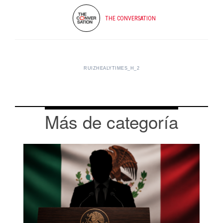
THE CONVERSATION
RUIZHEALYTIMES_H_2
Más de categoría