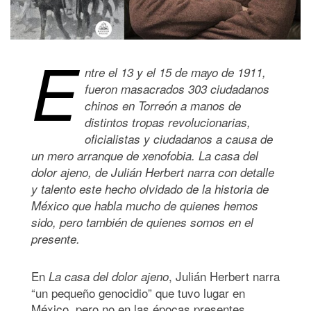
E
ntre el 13 y el 15 de mayo de 1911,
fueron masacrados 303 ciudadanos
chinos en Torreón a manos de
distintos tropas revolucionarias,
oficialistas y ciudadanos a causa de
un mero arranque de xenofobia. La casa del
dolor ajeno, de Julián Herbert narra con detalle
y talento este hecho olvidado de la historia de
México que habla mucho de quienes hemos
sido, pero también de quienes somos en el
presente.
En
, Julián Herbert narra
La casa del dolor ajeno
“un pequeño genocidio” que tuvo lugar en
México, pero no en las épocas presentes,