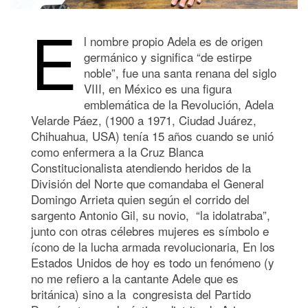
E
l nombre propio Adela es de origen
germánico y significa “de estirpe
noble”, fue una santa renana del siglo
VIII, en México es una figura
emblemática de la Revolución, Adela
Velarde Páez, (1900 a 1971, Ciudad Juárez,
Chihuahua, USA) tenía 15 años cuando se unió
como enfermera a la Cruz Blanca
Constitucionalista atendiendo heridos de la
División del Norte que comandaba el General
Domingo Arrieta quien según el corrido del
sargento Antonio Gil, su novio, “la idolatraba”,
junto con otras célebres mujeres es símbolo e
ícono de la lucha armada revolucionaria, En los
Estados Unidos de hoy es todo un fenómeno (y
no me refiero a la cantante Adele que es
británica) sino a la congresista del Partido