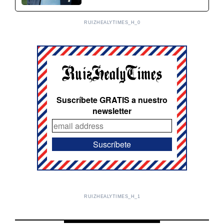
RUIZHEALYTIMES_H_0
Suscríbete GRATIS a nuestro
newsletter
RUIZHEALYTIMES_H_1