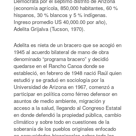
Demócrata por el séptimo distrito de Arizona
(economía agrícola, 850,000 habitantes, 60 %
hispanos, 30 % blancos y 5 % indígenas.
Ingreso promedio US 40,000.00 por año),
Adelita Grijalva (Tucson, 1970).
Adelita es nieta de un bracero que se acogió en
1945 al acuerdo bilateral de mano de obra
denominado “programa bracero” y decidió
quedarse en el Rancho Canoa donde se
estableció, en febrero de 1948 nació Raúl quien
estudió y se graduó en sociología por la
Universidad de Arizona en 1967, comenzó a
participar en política como férreo defensor en
asuntos de medio ambiente, migración y
acceso a la salud, llegando al Congreso Estatal
en donde defendió la propiedad pública, cambio
climático y sobre todo en cuestiones de la
soberanía de los pueblos originales enfocado
en comunidades binacionales sobre todo los