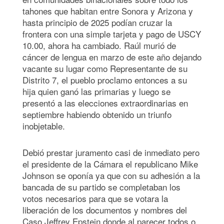
tahones que habitan entre Sonora y Arizona y
hasta principio de 2025 podían cruzar la
frontera con una simple tarjeta y pago de USCY
10.00, ahora ha cambiado. Raúl murió de
cáncer de lengua en marzo de este año dejando
vacante su lugar como Representante de su
Distrito 7, el pueblo proclamo entonces a su
hija quien ganó las primarias y luego se
presentó a las elecciones extraordinarias en
septiembre habiendo obtenido un triunfo
inobjetable.
Debió prestar juramento casi de inmediato pero
el presidente de la Cámara el republicano Mike
Johnson se oponía ya que con su adhesión a la
bancada de su partido se completaban los
votos necesarios para que se votara la
liberación de los documentos y nombres del
Caso Jeffrey Epstein donde al parecer todos o