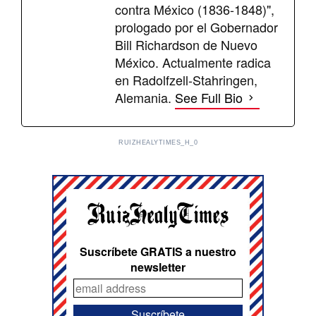
contra México (1836-1848)",
prologado por el Gobernador
Bill Richardson de Nuevo
México. Actualmente radica
en Radolfzell-Stahringen,
Alemania.
See Full Bio
RUIZHEALYTIMES_H_0
Suscríbete GRATIS a nuestro
newsletter