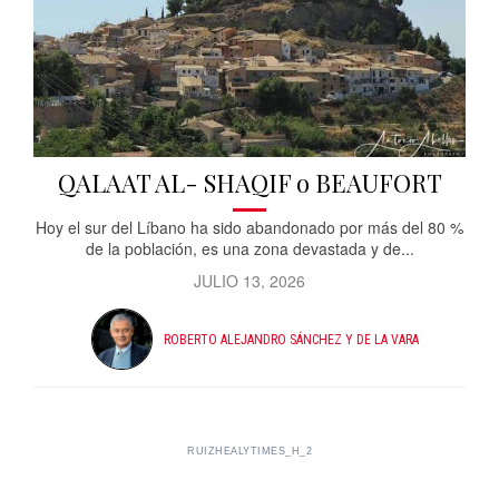
QALAAT AL- SHAQIF o BEAUFORT
Hoy el sur del Líbano ha sido abandonado por más del 80 %
de la población, es una zona devastada y de...
JULIO 13, 2026
ROBERTO ALEJANDRO SÁNCHEZ Y DE LA VARA
RUIZHEALYTIMES_H_2