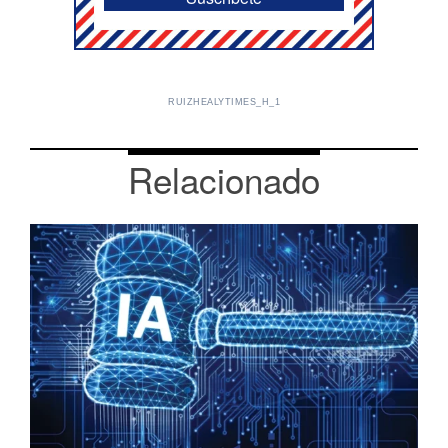
RUIZHEALYTIMES_H_1
Relacionado