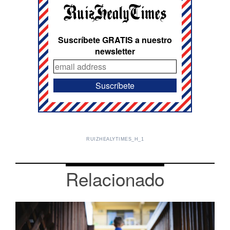
Suscríbete GRATIS a nuestro
newsletter
RUIZHEALYTIMES_H_1
Relacionado