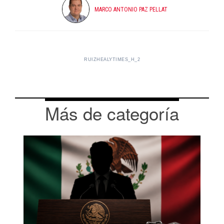
MARCO ANTONIO PAZ PELLAT
RUIZHEALYTIMES_H_2
Más de categoría