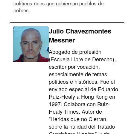
políticos ricos que gobiernan pueblos de
pobres.
Julio Chavezmontes
Messner
Abogado de profesión
(Escuela Libre de Derecho),
escritor por vocación,
especialmente de temas
políticos e históricos. Fue el
enviado especial de Eduardo
Ruiz-Healy a Hong Kong en
1997. Colabora con Ruiz-
Healy Times. Autor de
"Heridas que no Cierran,
sobre la nulidad del Tratado
Guadalupe Hidalgo", y de