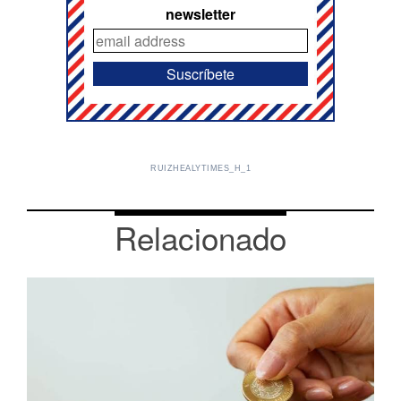
newsletter
RUIZHEALYTIMES_H_1
Relacionado