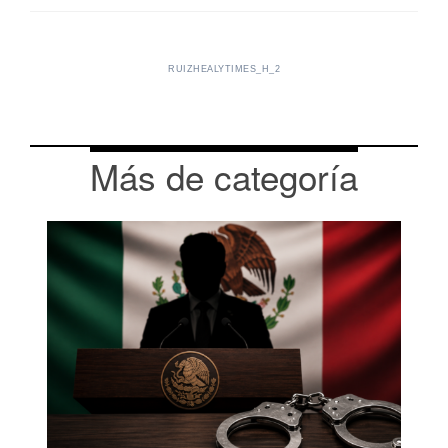
RUIZHEALYTIMES_H_2
Más de categoría