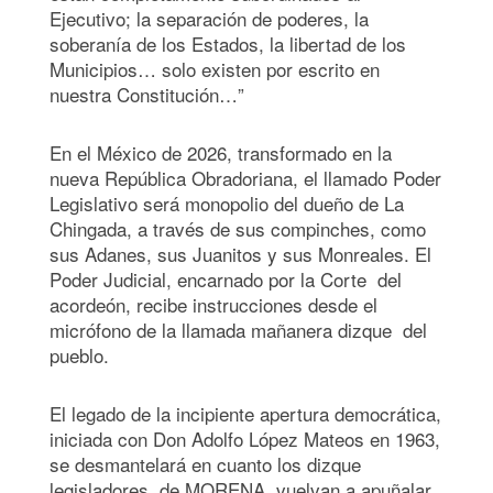
Ejecutivo; la separación de poderes, la
soberanía de los Estados, la libertad de los
Municipios… solo existen por escrito en
nuestra Constitución…”
En el México de 2026, transformado en la
nueva República Obradoriana, el llamado Poder
Legislativo será monopolio del dueño de La
Chingada, a través de sus compinches, como
sus Adanes, sus Juanitos y sus Monreales. El
Poder Judicial, encarnado por la Corte del
acordeón, recibe instrucciones desde el
micrófono de la llamada mañanera dizque del
pueblo.
El legado de la incipiente apertura democrática,
iniciada con Don Adolfo López Mateos en 1963,
se desmantelará en cuanto los dizque
legisladores de MORENA, vuelvan a apuñalar