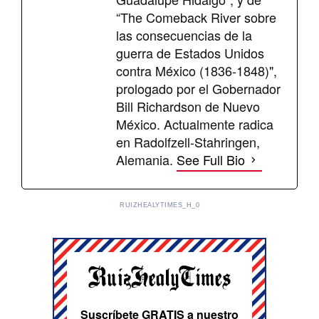
“The Comeback River sobre
las consecuencias de la
guerra de Estados Unidos
contra México (1836-1848)",
prologado por el Gobernador
Bill Richardson de Nuevo
México. Actualmente radica
en Radolfzell-Stahringen,
Alemania.
See Full Bio
RUIZHEALYTIMES_H_0
Suscríbete GRATIS a nuestro