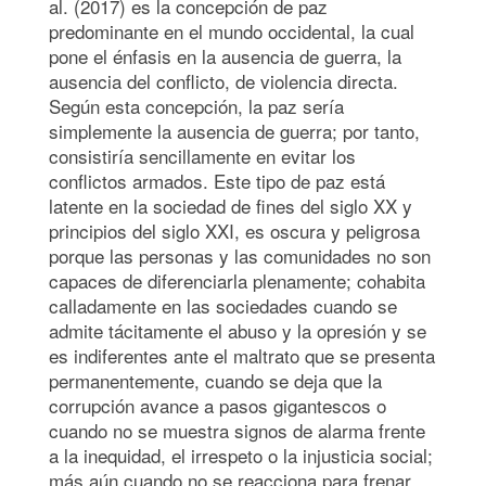
al. (2017) es la concepción de paz
predominante en el mundo occidental, la cual
pone el énfasis en la ausencia de guerra, la
ausencia del conflicto, de violencia directa.
Según esta concepción, la paz sería
simplemente la ausencia de guerra; por tanto,
consistiría sencillamente en evitar los
conflictos armados. Este tipo de paz está
latente en la sociedad de fines del siglo XX y
principios del siglo XXI, es oscura y peligrosa
porque las personas y las comunidades no son
capaces de diferenciarla plenamente; cohabita
calladamente en las sociedades cuando se
admite tácitamente el abuso y la opresión y se
es indiferentes ante el maltrato que se presenta
permanentemente, cuando se deja que la
corrupción avance a pasos gigantescos o
cuando no se muestra signos de alarma frente
a la inequidad, el irrespeto o la injusticia social;
más aún cuando no se reacciona para frenar