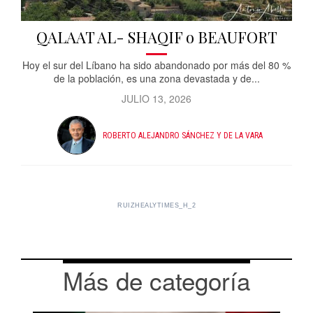
QALAAT AL- SHAQIF o BEAUFORT
Hoy el sur del Líbano ha sido abandonado por más del 80 %
de la población, es una zona devastada y de...
JULIO 13, 2026
ROBERTO ALEJANDRO SÁNCHEZ Y DE LA VARA
RUIZHEALYTIMES_H_2
Más de categoría