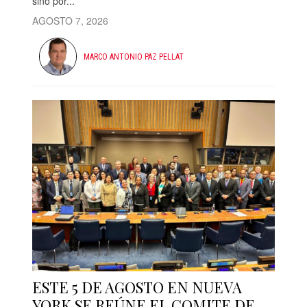
sino por...
AGOSTO 7, 2026
MARCO ANTONIO PAZ PELLAT
ESTE 5 DE AGOSTO EN NUEVA
YORK SE REÚNE EL COMITE DE