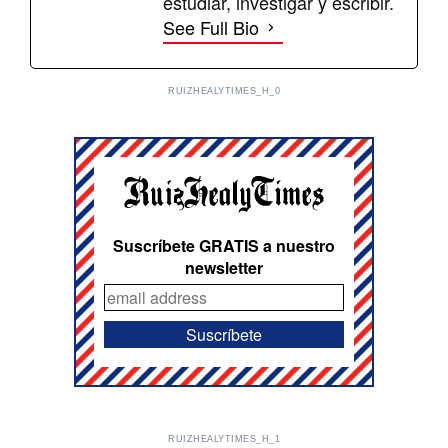
estudiar, investigar y escribir.
See Full Bio
RUIZHEALYTIMES_H_0
Suscríbete GRATIS a nuestro
newsletter
RUIZHEALYTIMES_H_1