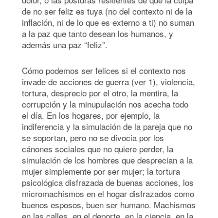
de no ser feliz es tuya (no del contexto ni de la
inflación, ni de lo que es externo a ti) no suman
a la paz que tanto desean los humanos, y
además una paz “feliz”.
Cómo podemos ser felices si el contexto nos
invade de acciones de guerra (ver 1), violencia,
tortura, desprecio por el otro, la mentira, la
corrupción y la minupulación nos acecha todo
el día. En los hogares, por ejemplo, la
indiferencia y la simulación de la pareja que no
se soportan, pero no se divocia por los
cánones sociales que no quiere perder, la
simulación de los hombres que desprecian a la
mujer simplemente por ser mujer; la tortura
psicológica disfrazada de buenas acciones, los
micromachismos en el hogar disfrazados como
buenos esposos, buen ser humano. Machismos
en las calles, en el deporte, en la ciencia, en la