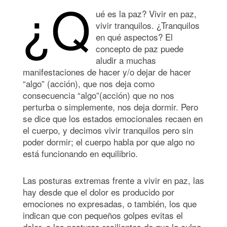
¿Q
ué es la paz? Vivir en paz,
vivir tranquilos. ¿Tranquilos
en qué aspectos? El
concepto de paz puede
aludir a muchas
manifestaciones de hacer y/o dejar de hacer
“algo” (acción), que nos deja como
consecuencia “algo”(acción) que no nos
perturba o simplemente, nos deja dormir. Pero
se dice que los estados emocionales recaen en
el cuerpo, y decimos vivir tranquilos pero sin
poder dormir; el cuerpo habla por que algo no
está funcionando en equilibrio.
Las posturas extremas frente a vivir en paz, las
hay desde que el dolor es producido por
emociones no expresadas, o también, los que
indican que con pequeños golpes evitas el
dolor, o las posturas resilientes de que la culpa