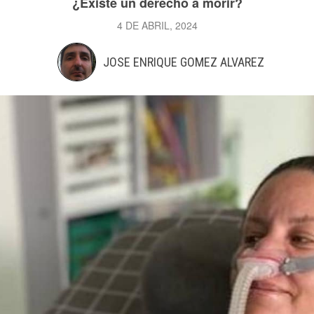
¿Existe un derecho a morir?
4 DE ABRIL, 2024
JOSE ENRIQUE GOMEZ ALVAREZ