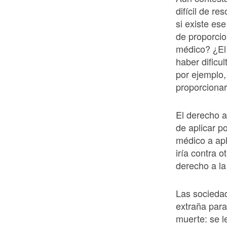
difícil de r
si existe es
de proporcio
médico? ¿El 
haber dificu
por ejemplo
proporcionar
El derecho a
de aplicar po
médico a apl
iría contra 
derecho a l
Las socieda
extraña para
muerte: se l