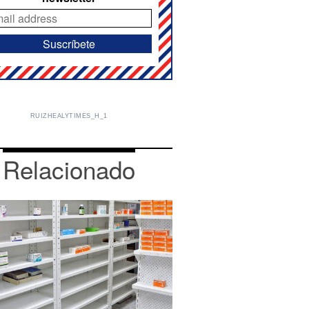
RUIZHEALYTIMES_H_1
Relacionado