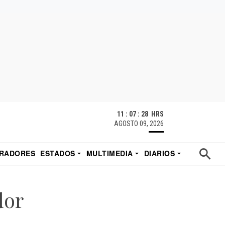
11 : 07 : 29 HRS
AGOSTO 09, 2026
RADORES
ESTADOS
MULTIMEDIA
DIARIOS
ACATECAS
TUDIO DE EDUARDO
EL IMPARCIAL DE HERMOSILLO
dor