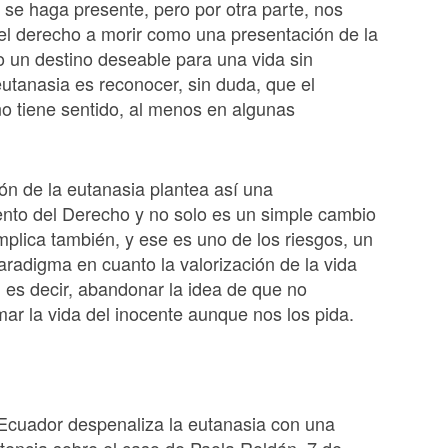
 se haga presente, pero por otra parte, nos
l derecho a morir como una presentación de la
 un destino deseable para una vida sin
eutanasia es reconocer, sin duda, que el
no tiene sentido, al menos en algunas
ión de la eutanasia plantea así una
nto del Derecho y no solo es un simple cambio
implica también, y ese es uno de los riesgos, un
radigma en cuanto la valorización de la vida
, es decir, abandonar la idea de que no
r la vida del inocente aunque nos los pida.
cuador despenaliza la eutanasia con una