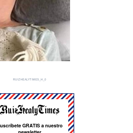
RUIZHEALYTIMES_H_0
uscríbete GRATIS a nuestro
newsletter