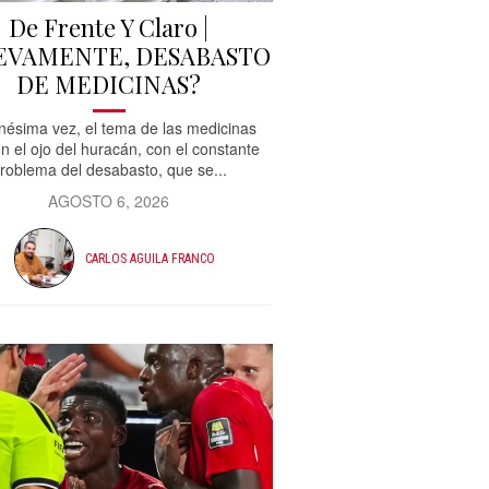
De Frente Y Claro |
EVAMENTE, DESABASTO
DE MEDICINAS?
nésima vez, el tema de las medicinas
n el ojo del huracán, con el constante
roblema del desabasto, que se...
AGOSTO 6, 2026
CARLOS AGUILA FRANCO