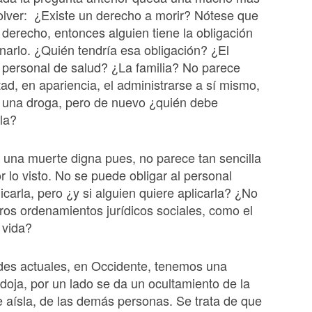
esolver: ¿Existe un derecho a morir? Nótese que
e derecho, entonces alguien tiene la obligación
narlo. ¿Quién tendría esa obligación? ¿El
personal de salud? ¿La familia? No parece
ltad, en apariencia, el administrarse a sí mismo,
, una droga, pero de nuevo ¿quién debe
la?
 una muerte digna pues, no parece tan sencilla
r lo visto. No se puede obligar al personal
icarla, pero ¿y si alguien quiere aplicarla? ¿No
otros ordenamientos jurídicos sociales, como el
a vida?
des actuales, en Occidente, tenemos una
doja, por un lado se da un ocultamiento de la
e aísla, de las demás personas. Se trata de que