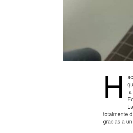
H
ac
qu
la
Ec
La
totalmente d
gracias a un 