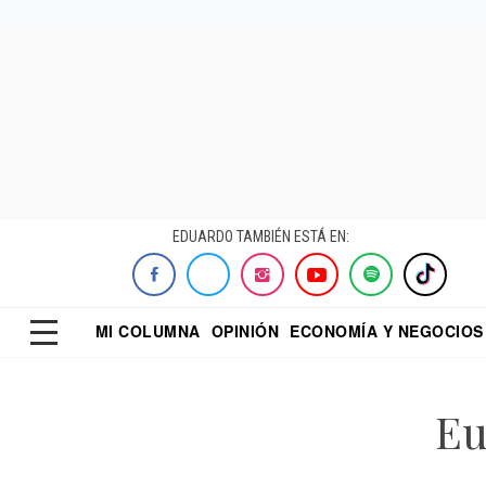
EDUARDO TAMBIÉN ESTÁ EN:
MI COLUMNA
OPINIÓN
ECONOMÍA Y NEGOCIOS
ECONOMISTA
EL UNIVERSAL
DIALOGO NOCTUR
REFORMA
Eu