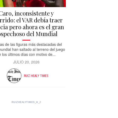
Caro, inconsistente y
rrido: el VAR debía traer
icia pero ahora es el gran
ospechoso del Mundial
s de las figuras más destacadas del
mundial han saltado al terreno del juego
n los últimos días con motivo de...
JULIO 20, 2026
RUIZ HEALY TIMES
RUIZHEALYTIMES_H_2