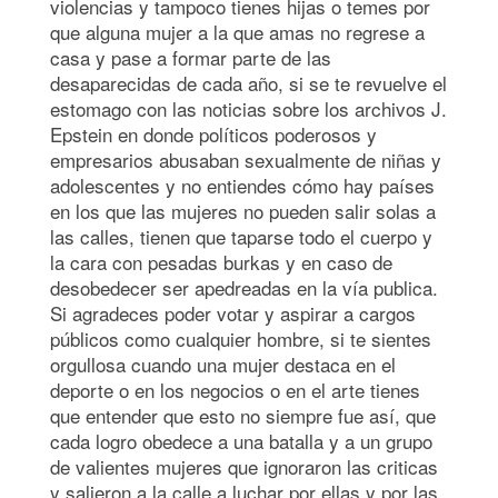
violencias y tampoco tienes hijas o temes por
que alguna mujer a la que amas no regrese a
casa y pase a formar parte de las
desaparecidas de cada año, si se te revuelve el
estomago con las noticias sobre los archivos J.
Epstein en donde políticos poderosos y
empresarios abusaban sexualmente de niñas y
adolescentes y no entiendes cómo hay países
en los que las mujeres no pueden salir solas a
las calles, tienen que taparse todo el cuerpo y
la cara con pesadas burkas y en caso de
desobedecer ser apedreadas en la vía publica.
Si agradeces poder votar y aspirar a cargos
públicos como cualquier hombre, si te sientes
orgullosa cuando una mujer destaca en el
deporte o en los negocios o en el arte tienes
que entender que esto no siempre fue así, que
cada logro obedece a una batalla y a un grupo
de valientes mujeres que ignoraron las criticas
y salieron a la calle a luchar por ellas y por las