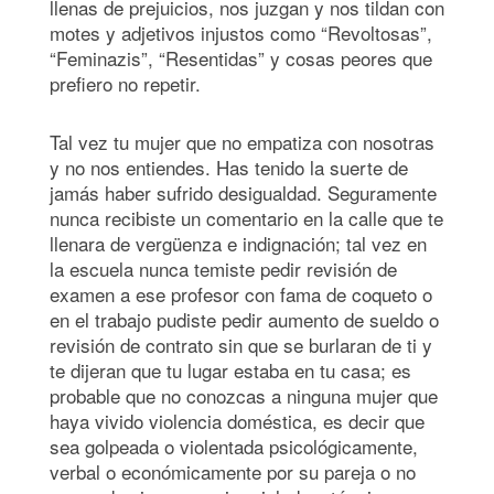
llenas de prejuicios, nos juzgan y nos tildan con
motes y adjetivos injustos como “Revoltosas”,
“Feminazis”, “Resentidas” y cosas peores que
prefiero no repetir.
Tal vez tu mujer que no empatiza con nosotras
y no nos entiendes. Has tenido la suerte de
jamás haber sufrido desigualdad. Seguramente
nunca recibiste un comentario en la calle que te
llenara de vergüenza e indignación; tal vez en
la escuela nunca temiste pedir revisión de
examen a ese profesor con fama de coqueto o
en el trabajo pudiste pedir aumento de sueldo o
revisión de contrato sin que se burlaran de ti y
te dijeran que tu lugar estaba en tu casa; es
probable que no conozcas a ninguna mujer que
haya vivido violencia doméstica, es decir que
sea golpeada o violentada psicológicamente,
verbal o económicamente por su pareja o no