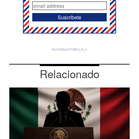
RUIZHEALYTIMES_H_1
Relacionado