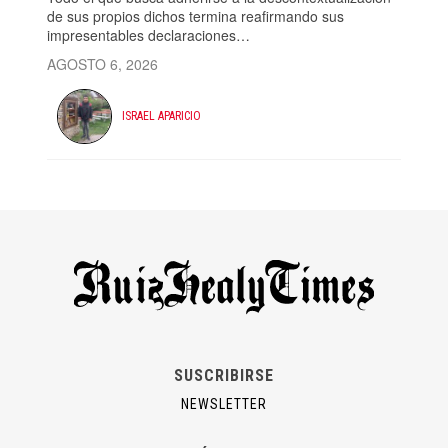
de sus propios dichos termina reafirmando sus
impresentables declaraciones…
AGOSTO 6, 2026
ISRAEL APARICIO
SUSCRIBIRSE
NEWSLETTER