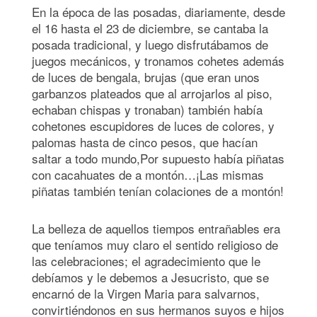
En la época de las posadas, diariamente, desde
el 16 hasta el 23 de diciembre, se cantaba la
posada tradicional, y luego disfrutábamos de
juegos mecánicos, y tronamos cohetes además
de luces de bengala, brujas (que eran unos
garbanzos plateados que al arrojarlos al piso,
echaban chispas y tronaban) también había
cohetones escupidores de luces de colores, y
palomas hasta de cinco pesos, que hacían
saltar a todo mundo,Por supuesto había piñatas
con cacahuates de a montón…¡Las mismas
piñatas también tenían colaciones de a montón!
La belleza de aquellos tiempos entrañables era
que teníamos muy claro el sentido religioso de
las celebraciones; el agradecimiento que le
debíamos y le debemos a Jesucristo, que se
encarnó de la Virgen Maria para salvarnos,
convirtiéndonos en sus hermanos suyos e hijos