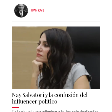
JUAN KAYE
Nay Salvatori y la confusión del
influencer político
Todo el que busca adherirse a la descontextualización