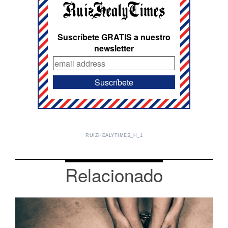
Suscríbete GRATIS a nuestro
newsletter
RUIZHEALYTIMES_H_1
Relacionado