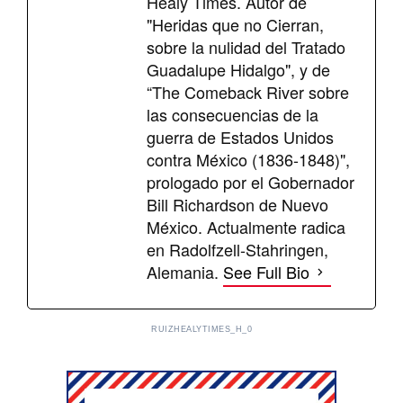
Healy Times. Autor de
"Heridas que no Cierran,
sobre la nulidad del Tratado
Guadalupe Hidalgo", y de
“The Comeback River sobre
las consecuencias de la
guerra de Estados Unidos
contra México (1836-1848)",
prologado por el Gobernador
Bill Richardson de Nuevo
México. Actualmente radica
en Radolfzell-Stahringen,
Alemania.
See Full Bio
RUIZHEALYTIMES_H_0