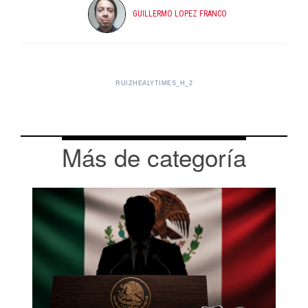
GUILLERMO LOPEZ FRANCO
RUIZHEALYTIMES_H_2
Más de categoría