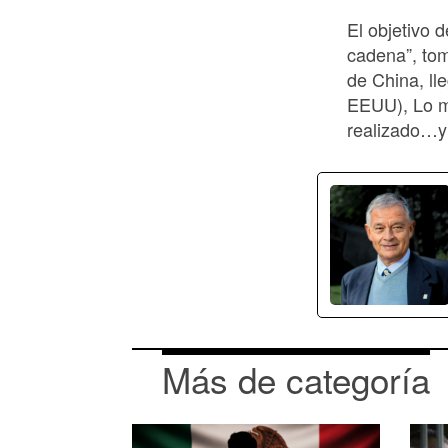
El objetivo 
cadena”, to
de China, ll
EEUU), Lo m
realizado…y
Más de categoría