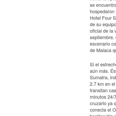
se encuentra
hospedaron e
Hotel Four S
de su equipo
oficial de la
septiembre, 
escenario co
de Malaca qu
Si el estrec
aún más. Ést
Sumatra, ind
2.7 km en el
transitan ca
minutos 24/7
cruzarlo ya 
conecta el O