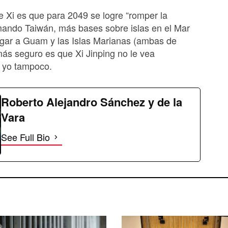
de Xi es que para 2049 se logre “romper la
mando Taiwán, más bases sobre islas en el Mar
egar a Guam y las Islas Marianas (ambas de
ás seguro es que Xi Jinping no le vea
 yo tampoco.
Roberto Alejandro Sánchez y de la
Vara
See Full Bio