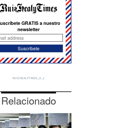
uscríbete GRATIS a nuestro
newsletter
RUIZHEALYTIMES_H_1
Relacionado