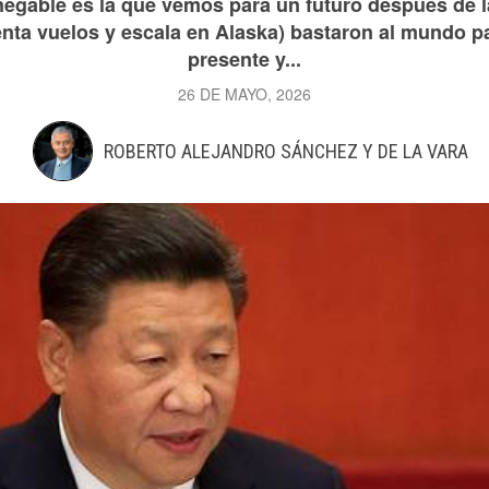
egable es la que vemos para un futuro después de l
enta vuelos y escala en Alaska) bastaron al mundo p
presente y...
26 DE MAYO, 2026
ROBERTO ALEJANDRO SÁNCHEZ Y DE LA VARA