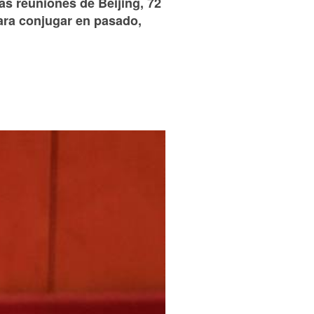
as reuniones de Beijing, 72
ara conjugar en pasado,