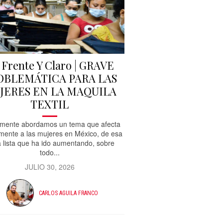
 Frente Y Claro | GRAVE
OBLEMÁTICA PARA LAS
JERES EN LA MAQUILA
TEXTIL
mente abordamos un tema que afecta
amente a las mujeres en México, de esa
a lista que ha ido aumentando, sobre
todo...
JULIO 30, 2026
CARLOS AGUILA FRANCO