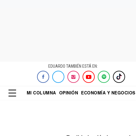
EDUARDO TAMBIÉN ESTÁ EN:
MI COLUMNA
OPINIÓN
ECONOMÍA Y NEGOCIOS
ECONOMISTA
EL UNIVERSAL
DIALOGO NOCTUR
REFORMA