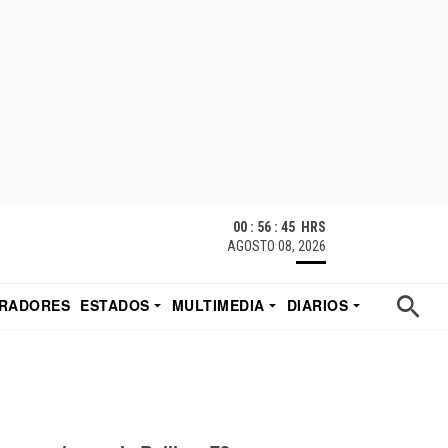
00 : 56 : 46 HRS
AGOSTO 08, 2026
RADORES
ESTADOS
MULTIMEDIA
DIARIOS
ACATECAS
TUDIO DE EDUARDO
EL IMPARCIAL DE HERMOSILLO