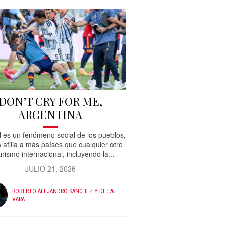
DON’T CRY FOR ME,
ARGENTINA
ol es un fenómeno social de los pueblos,
A afilia a más países que cualquier otro
nismo internacional, incluyendo la...
JULIO 21, 2026
ROBERTO ALEJANDRO SÁNCHEZ Y DE LA
VARA