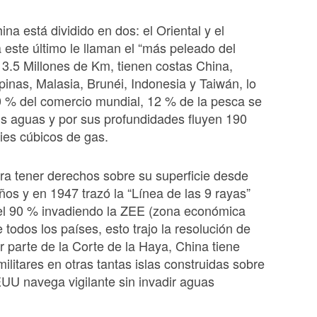
na está dividido en dos: el Oriental y el
a este último le llaman el “más peleado del
 3.5 Millones de Km, tienen costas China,
ipinas, Malasia, Brunéi, Indonesia y Taiwán, lo
 % del comercio mundial, 12 % de la pesca se
us aguas y por sus profundidades fluyen 190
pies cúbicos de gas.
a tener derechos sobre su superficie desde
os y en 1947 trazó la “Línea de las 9 rayas”
el 90 % invadiendo la ZEE (zona económica
 todos los países, esto trajo la resolución de
or parte de la Corte de la Haya, China tiene
militares en otras tantas islas construidas sobre
EUU navega vigilante sin invadir aguas