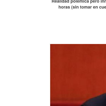
Realidad polémica pero inn
horas (sin tomar en cu