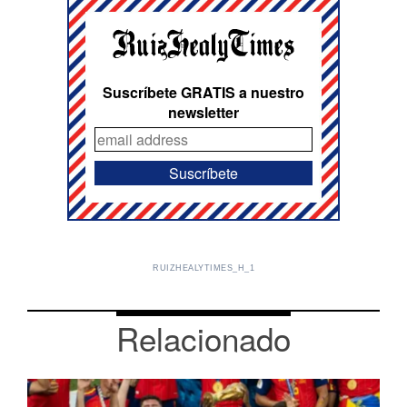
Suscríbete GRATIS a nuestro
newsletter
RUIZHEALYTIMES_H_1
Relacionado