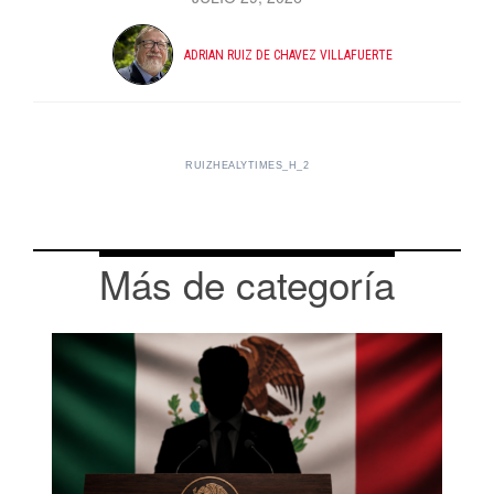
ADRIAN RUIZ DE CHAVEZ VILLAFUERTE
RUIZHEALYTIMES_H_2
Más de categoría