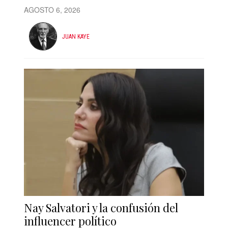
AGOSTO 6, 2026
JUAN KAYE
Nay Salvatori y la confusión del
influencer político