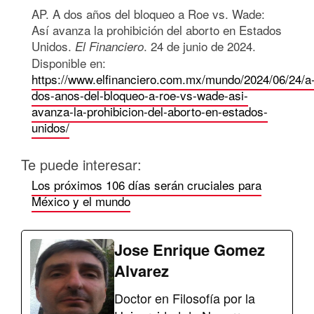
AP. A dos años del bloqueo a Roe vs. Wade:
Así avanza la prohibición del aborto en Estados
Unidos.
. 24 de junio de 2024.
El Financiero
Disponible en:
https://www.elfinanciero.com.mx/mundo/2024/06/24/a
dos-anos-del-bloqueo-a-roe-vs-wade-asi-
avanza-la-prohibicion-del-aborto-en-estados-
unidos/
Te puede interesar:
Los próximos 106 días serán cruciales para
México y el mundo
Jose Enrique Gomez
Alvarez
Doctor en Filosofía por la