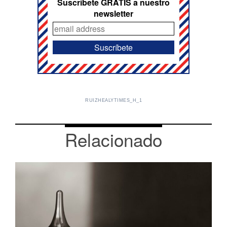
Suscríbete GRATIS a nuestro
newsletter
RUIZHEALYTIMES_H_1
Relacionado