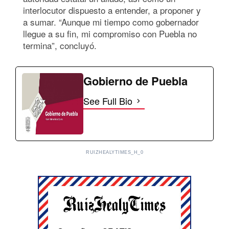
interlocutor dispuesto a entender, a proponer y
a sumar. “Aunque mi tiempo como gobernador
llegue a su fin, mi compromiso con Puebla no
termina”, concluyó.
Gobierno de Puebla
See Full Bio
RUIZHEALYTIMES_H_0