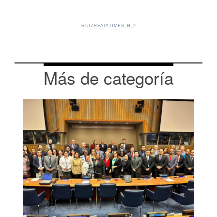
RUIZHEALYTIMES_H_2
Más de categoría