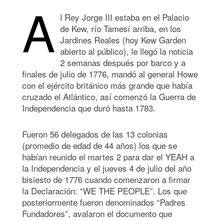
A
l Rey Jorge III estaba en el Palacio
de Kew, río Tamesí arriba, en los
Jardines Reales (hoy Kew Garden
abierto al público), le llegó la noticia
2 semanas después por barco y a
finales de julio de 1776, mandó al general Howe
con el ejército británico más grande que había
cruzado el Atlántico, así comenzó la Guerra de
Independencia que duró hasta 1783.
Fueron 56 delegados de las 13 colonias
(promedio de edad de 44 años) los que se
habían reunido el martes 2 para dar el YEAH a
la Independencia y el jueves 4 de julio del año
bisiesto de 1776 cuando comenzaron a firmar
la Declaración: “WE THE PEOPLE”. Los que
posteriormente fueron denominados “Padres
Fundadores”, avalaron el documento que