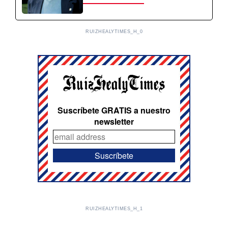
RUIZHEALYTIMES_H_0
Suscríbete GRATIS a nuestro
newsletter
RUIZHEALYTIMES_H_1