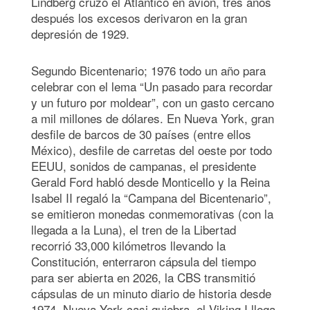
Lindberg cruzó el Atlántico en avión, tres años
después los excesos derivaron en la gran
depresión de 1929.
Segundo Bicentenario; 1976 todo un año para
celebrar con el lema “Un pasado para recordar
y un futuro por moldear”, con un gasto cercano
a mil millones de dólares. En Nueva York, gran
desfile de barcos de 30 países (entre ellos
México), desfile de carretas del oeste por todo
EEUU, sonidos de campanas, el presidente
Gerald Ford habló desde Monticello y la Reina
Isabel II regaló la “Campana del Bicentenario”,
se emitieron monedas conmemorativas (con la
llegada a la Luna), el tren de la Libertad
recorrió 33,000 kilómetros llevando la
Constitución, enterraron cápsula del tiempo
para ser abierta en 2026, la CBS transmitió
cápsulas de un minuto diario de historia desde
1974, Nueva York casi quiebra, el Viking I llega