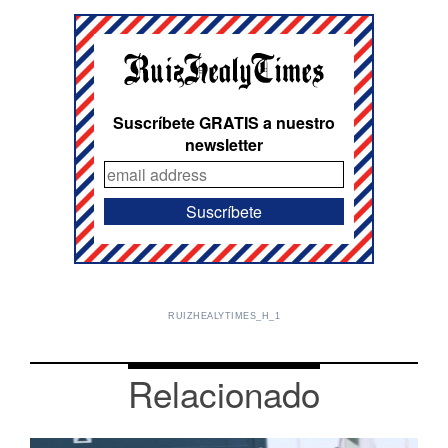
Suscríbete GRATIS a nuestro
newsletter
RUIZHEALYTIMES_H_1
Relacionado