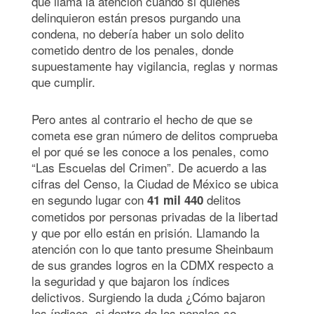
que llama la atención cuando si quienes
delinquieron están presos purgando una
condena, no debería haber un solo delito
cometido dentro de los penales, donde
supuestamente hay vigilancia, reglas y normas
que cumplir.
Pero antes al contrario el hecho de que se
cometa ese gran número de delitos comprueba
el por qué se les conoce a los penales, como
“Las Escuelas del Crimen”. De acuerdo a las
cifras del Censo, la Ciudad de México se ubica
en segundo lugar con
delitos
41 mil 440
cometidos por personas privadas de la libertad
y que por ello están en prisión. Llamando la
atención con lo que tanto presume Sheinbaum
de sus grandes logros en la CDMX respecto a
la seguridad y que bajaron los índices
delictivos. Surgiendo la duda ¿Cómo bajaron
los índices, si dentro de los penales se