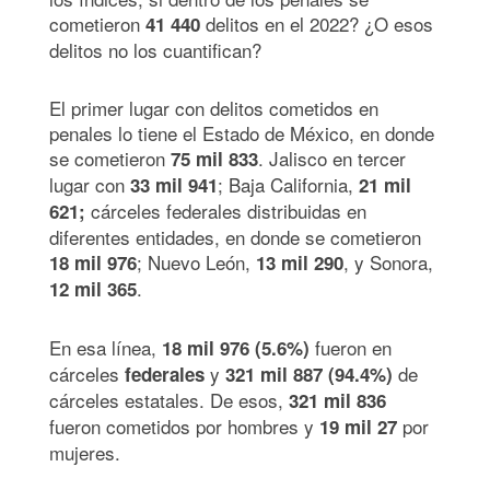
cometieron
delitos en el 2022? ¿O esos
41 440
delitos no los cuantifican?
El primer lugar con delitos cometidos en
penales lo tiene el Estado de México, en donde
se cometieron
. Jalisco en tercer
75 mil 833
lugar con
; Baja California,
33 mil 941
21 mil
cárceles federales distribuidas en
621;
diferentes entidades, en donde se cometieron
; Nuevo León,
, y Sonora,
18 mil 976
13 mil 290
.
12 mil 365
En esa línea,
fueron en
18 mil 976 (5.6%)
cárceles
y
de
federales
321 mil 887 (94.4%)
cárceles estatales. De esos,
321 mil 836
fueron cometidos por hombres y
por
19 mil 27
mujeres.