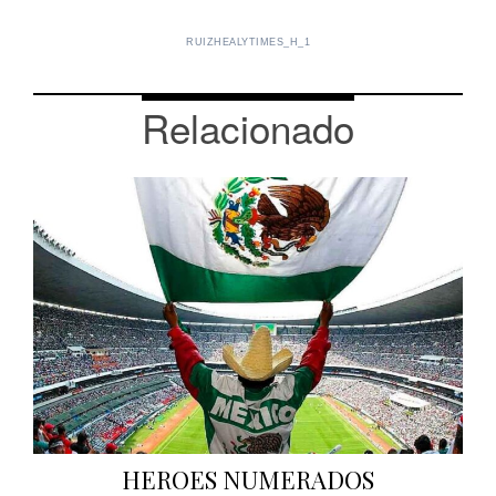
RUIZHEALYTIMES_H_1
Relacionado
HEROES NUMERADOS