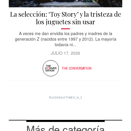
La selección: ‘Toy Story’ y la tristeza de
los juguetes sin usar
A veces me dan envidia los padres y madres de la
generación Z (nacidos entre 1997 y 2012). La mayoría
todavía ni...
JULIO 17, 2026
THE CONVERSATION
RUIZHEALYTIMES_H_2
Más de categoría