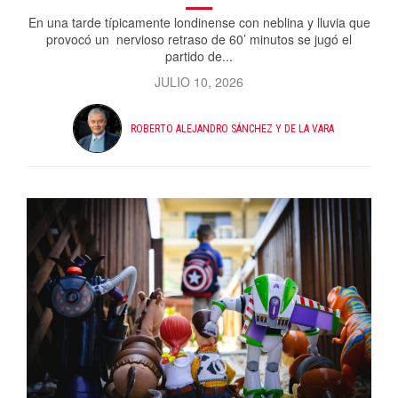
En una tarde típicamente londinense con neblina y lluvia que
provocó un nervioso retraso de 60’ minutos se jugó el
partido de...
JULIO 10, 2026
ROBERTO ALEJANDRO SÁNCHEZ Y DE LA VARA