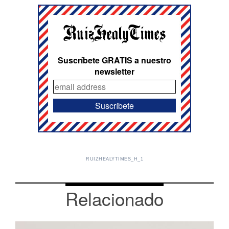
Suscríbete GRATIS a nuestro
newsletter
RUIZHEALYTIMES_H_1
Relacionado