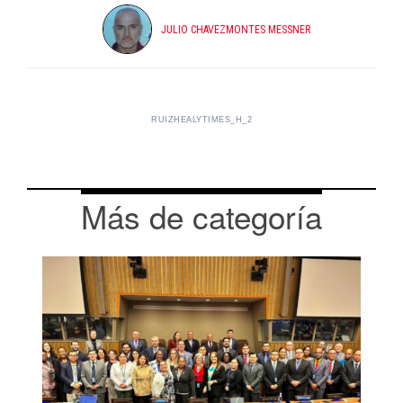
JULIO CHAVEZMONTES MESSNER
RUIZHEALYTIMES_H_2
Más de categoría