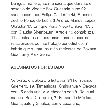
De igual manera, se menciona que durante el
sexenio de Vicente Fox Quesada hubo
22
asesinados, con Felipe Calderón
, Ernesto
48
Zedillo Ponce de León,
Andrés Manuel López
3
Obrador
Enrique Peña Nieto también
, y
47,
47
con Claudia Sheinbaum, Article 19 contabiliza
asesinatos de personas comunicadoras
11
relacionados con su trabajo periodístico. Y
habría que sumar los más recientes de Roxana
Guzmán y Alex Serna.
ASESINATOS POR ESTADO
Veracruz encabeza la lista con
homicidios,
34
Guerrero,
, Tamaulipas, Chihuahua y Oaxaca
19
con
cada uno, y Michoacán con
. De igual
15
8
manera Baja California,
, Estado de México,
7
Guanajuato y Sinaloa, con
cada uno;
6