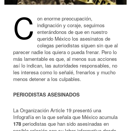
C
on enorme preocupación,
indignación y coraje, seguimos
enterándonos de que en nuestro
querido México los asesinatos de
colegas periodistas siguen sin que al
parecer nadie los quiera o pueda frenar. Pero lo
más lamentable es que, al menos sus acciones
así lo indican, las autoridades responsables, no
les interesa como lo señalé, frenarlos y mucho
menos detener a los culpables.
PERIODISTAS ASESINADOS
La Organización Article 19 presentó una
Infografía en la que señala que México acumula
periodistas que han sido asesinadas en
178
posible relación con su labor informativa desde