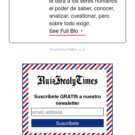
le dará a los seres humanos
el poder de saber, conocer,
analizar, cuestionar, pero
sobre todo exigir.
See Full Bio
RUIZHEALYTIMES_H_0
Suscríbete GRATIS a nuestro
newsletter