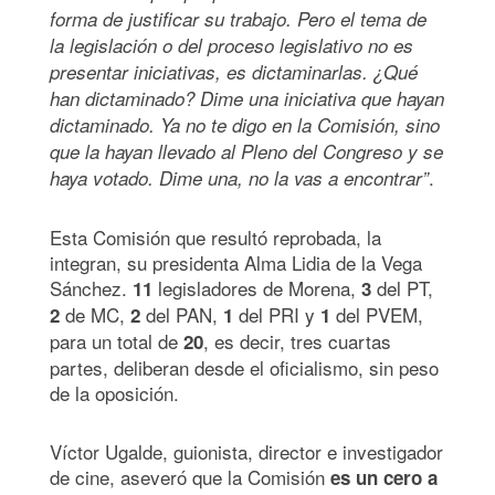
forma de justificar su trabajo. Pero el tema de
la legislación o del proceso legislativo no es
presentar iniciativas, es dictaminarlas. ¿Qué
han dictaminado? Dime una iniciativa que hayan
dictaminado. Ya no te digo en la Comisión, sino
que la hayan llevado al Pleno del Congreso y se
.
haya votado. Dime una, no la vas a encontrar”
Esta Comisión que resultó reprobada, la
integran, su presidenta Alma Lidia de la Vega
Sánchez.
legisladores de Morena,
del PT,
11
3
de MC,
del PAN,
del PRI y
del PVEM,
2
2
1
1
para un total de
, es decir, tres cuartas
20
partes, deliberan desde el oficialismo, sin peso
de la oposición.
Víctor Ugalde, guionista, director e investigador
de cine, aseveró que la Comisión
es un cero a