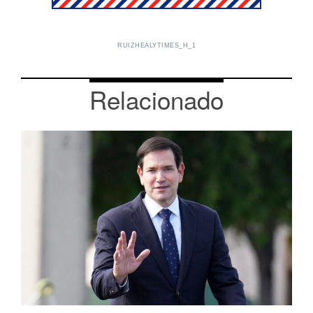
RUIZHEALYTIMES_H_1
Relacionado