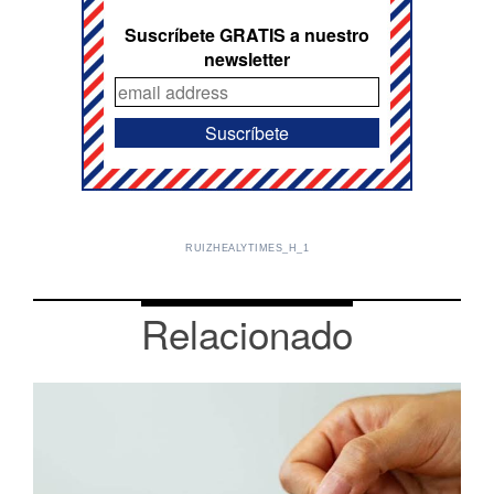
Suscríbete GRATIS a nuestro
newsletter
RUIZHEALYTIMES_H_1
Relacionado