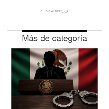
RUIZHEALYTIMES_H_2
Más de categoría