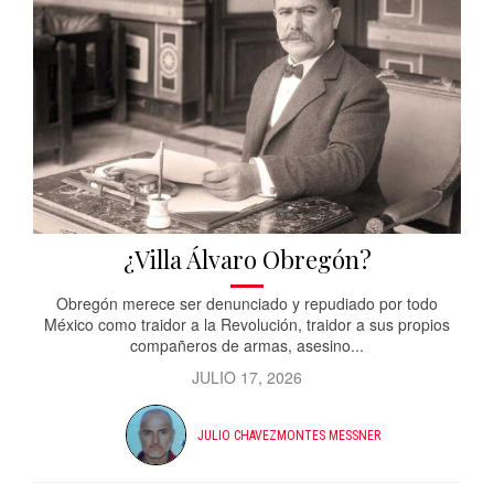
¿Villa Álvaro Obregón?
Obregón merece ser denunciado y repudiado por todo
México como traidor a la Revolución, traidor a sus propios
compañeros de armas, asesino...
JULIO 17, 2026
JULIO CHAVEZMONTES MESSNER